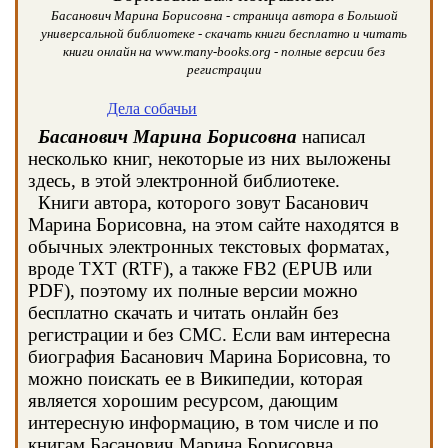
Басанович Марина Борисовна - страница автора в Большой
универсальной библиотеке - скачать книги бесплатно и читать
книги онлайн на www.many-books.org - полные версии без
регистрации
Дела собачьи
Басанович Марина Борисовна
написал
несколько книг, некоторые из них выложены
здесь, в этой электронной библиотеке.
Книги автора, которого зовут Басанович
Марина Борисовна, на этом сайте находятся в
обычных электронных текстовых форматах,
вроде TXT (RTF), а также FB2 (EPUB или
PDF), поэтому их полные версии можно
бесплатно скачать и читать онлайн без
регистрации и без СМС. Если вам интересна
биография Басанович Марина Борисовна, то
можно поискать ее в Википедии, которая
является хорошим ресурсом, дающим
интересную информацию, в том числе и по
книгам Басанович Марина Борисовна.