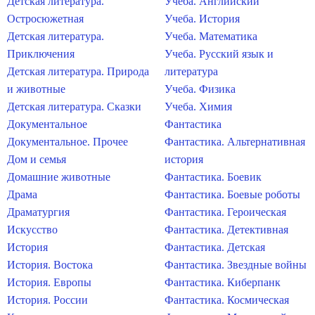
Детская литература.
Учеба. Английский
Остросюжетная
Учеба. История
Детская литература.
Учеба. Математика
Приключения
Учеба. Русский язык и
Детская литература. Природа
литература
и животные
Учеба. Физика
Детская литература. Сказки
Учеба. Химия
Документальное
Фантастика
Документальное. Прочее
Фантастика. Альтернативная
Дом и семья
история
Домашние животные
Фантастика. Боевик
Драма
Фантастика. Боевые роботы
Драматургия
Фантастика. Героическая
Искусство
Фантастика. Детективная
История
Фантастика. Детская
История. Востока
Фантастика. Звездные войны
История. Европы
Фантастика. Киберпанк
История. России
Фантастика. Космическая