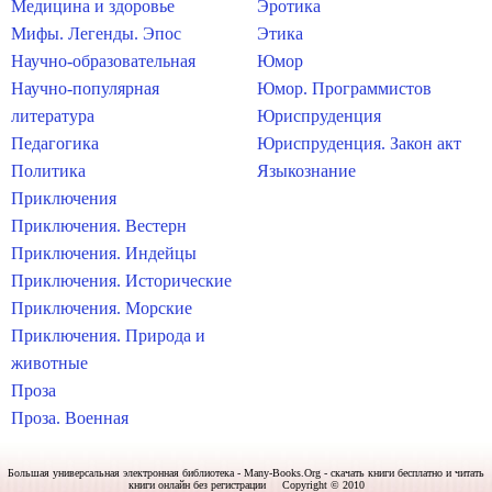
Медицина и здоровье
Эротика
Мифы. Легенды. Эпос
Этика
Научно-образовательная
Юмор
Научно-популярная
Юмор. Программистов
литература
Юриспруденция
Педагогика
Юриспруденция. Закон акт
Политика
Языкознание
Приключения
Приключения. Вестерн
Приключения. Индейцы
Приключения. Исторические
Приключения. Морские
Приключения. Природа и
животные
Проза
Проза. Военная
Большая универсальная электронная библиотека - Many-Books.Org - скачать книги бесплатно и читать
книги онлайн без регистрации Copyright © 2010