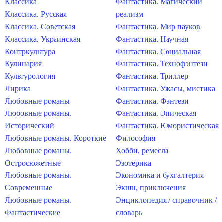
Классика
Фантастика. Магический
Классика. Русская
реализм
Классика. Советская
Фантастика. Мир пауков
Классика. Украинская
Фантастика. Научная
Контркультура
Фантастика. Социальная
Кулинария
Фантастика. Технофэнтези
Культурология
Фантастика. Триллер
Лирика
Фантастика. Ужасы, мистика
Любовные романы
Фантастика. Фэнтези
Любовные романы.
Фантастика. Эпическая
Исторический
Фантастика. Юмористическая
Любовные романы. Короткие
Философия
Любовные романы.
Хобби, ремесла
Остросюжетные
Эзотерика
Любовные романы.
Экономика и бухгалтерия
Современные
Экшн, приключения
Любовные романы.
Энциклопедия / справочник /
Фантастические
словарь