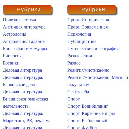
Рубрики
Рубрики
Полезные статьи
Проза. Историческая
Античная литература
Проза. Современная
Астрология
Психология
Астрология. Гадание
Публицистика
Биографии и мемуары
Путешествия и география
Биология
Развлечения
Боевики
Разное
Деловая литература
Религия/мистика/нло
Деловая литература.
Религия/мистика/нло. Магия и
Банковское дело
оккультизм
Деловая литература.
Секс учеба
Внешнеэкономическая
Спорт
деятельность
Спорт. Бодибилдинг
Деловая литература.
Спорт. Карточные игры
Маркетинг, PR, реклама
Спорт. Рыболовный
Деловая литература.
Спорт. Футбол