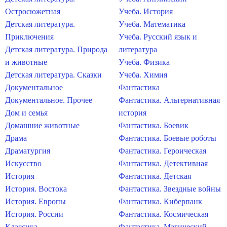
Остросюжетная
Учеба. История
Детская литература.
Учеба. Математика
Приключения
Учеба. Русский язык и
Детская литература. Природа
литература
и животные
Учеба. Физика
Детская литература. Сказки
Учеба. Химия
Документальное
Фантастика
Документальное. Прочее
Фантастика. Альтернативная
Дом и семья
история
Домашние животные
Фантастика. Боевик
Драма
Фантастика. Боевые роботы
Драматургия
Фантастика. Героическая
Искусство
Фантастика. Детективная
История
Фантастика. Детская
История. Востока
Фантастика. Звездные войны
История. Европы
Фантастика. Киберпанк
История. России
Фантастика. Космическая
Классика
Фантастика. Магический