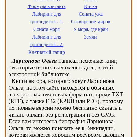
Формула контакта
Киска
Лабиринт для
Соната ужа
троглодитов - 1.
Сотворение миров
Соната моря
У моря, где край
Лабиринт для
Земли
троглодитов - 2.
Клетчатый тапир
Ларионова Ольга
написал несколько книг,
некоторые из них выложены здесь, в этой
электронной библиотеке.
Книги автора, которого зовут Ларионова
Ольга, на этом сайте находятся в обычных
электронных текстовых форматах, вроде TXT
(RTF), а также FB2 (EPUB или PDF), поэтому
их полные версии можно бесплатно скачать и
читать онлайн без регистрации и без СМС.
Если вам интересна биография Ларионова
Ольга, то можно поискать ее в Википедии,
которая является хорошим ресурсом, дающим