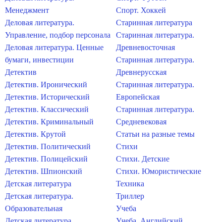
Менеджмент
Спорт. Хоккей
Деловая литература.
Старинная литература
Управление, подбор персонала
Старинная литература.
Деловая литература. Ценные
Древневосточная
бумаги, инвестиции
Старинная литература.
Детектив
Древнерусская
Детектив. Иронический
Старинная литература.
Детектив. Исторический
Европейская
Детектив. Классический
Старинная литература.
Детектив. Криминальный
Средневековая
Детектив. Крутой
Статьи на разные темы
Детектив. Политический
Стихи
Детектив. Полицейский
Стихи. Детские
Детектив. Шпионский
Стихи. Юмористические
Детская литература
Техника
Детская литература.
Триллер
Образовательная
Учеба
Детская литература.
Учеба. Английский