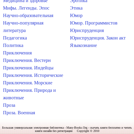
Медицина и здоровье
Эротика
Мифы. Легенды. Эпос
Этика
Научно-образовательная
Юмор
Научно-популярная
Юмор. Программистов
литература
Юриспруденция
Педагогика
Юриспруденция. Закон акт
Политика
Языкознание
Приключения
Приключения. Вестерн
Приключения. Индейцы
Приключения. Исторические
Приключения. Морские
Приключения. Природа и
животные
Проза
Проза. Военная
Большая универсальная электронная библиотека - Many-Books.Org - скачать книги бесплатно и читать
книги онлайн без регистрации Copyright © 2010