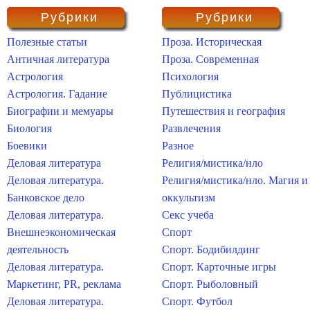
Рубрики
Рубрики
Полезные статьи
Проза. Историческая
Античная литература
Проза. Современная
Астрология
Психология
Астрология. Гадание
Публицистика
Биографии и мемуары
Путешествия и география
Биология
Развлечения
Боевики
Разное
Деловая литература
Религия/мистика/нло
Деловая литература.
Религия/мистика/нло. Магия и
Банковское дело
оккультизм
Деловая литература.
Секс учеба
Внешнеэкономическая
Спорт
деятельность
Спорт. Бодибилдинг
Деловая литература.
Спорт. Карточные игры
Маркетинг, PR, реклама
Спорт. Рыболовный
Деловая литература.
Спорт. Футбол