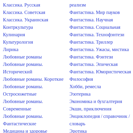
Классика. Русская
реализм
Классика. Советская
Фантастика. Мир пауков
Классика. Украинская
Фантастика. Научная
Контркультура
Фантастика. Социальная
Кулинария
Фантастика. Технофэнтези
Культурология
Фантастика. Триллер
Лирика
Фантастика. Ужасы, мистика
Любовные романы
Фантастика. Фэнтези
Любовные романы.
Фантастика. Эпическая
Исторический
Фантастика. Юмористическая
Любовные романы. Короткие
Философия
Любовные романы.
Хобби, ремесла
Остросюжетные
Эзотерика
Любовные романы.
Экономика и бухгалтерия
Современные
Экшн, приключения
Любовные романы.
Энциклопедия / справочник /
Фантастические
словарь
Медицина и здоровье
Эротика