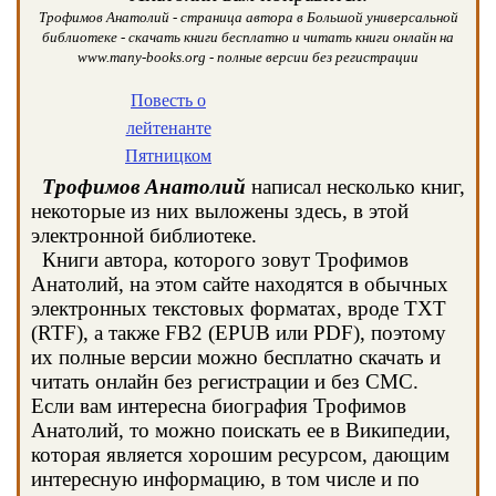
Трофимов Анатолий - страница автора в Большой универсальной
библиотеке - скачать книги бесплатно и читать книги онлайн на
www.many-books.org - полные версии без регистрации
Повесть о
лейтенанте
Пятницком
Трофимов Анатолий
написал несколько книг,
некоторые из них выложены здесь, в этой
электронной библиотеке.
Книги автора, которого зовут Трофимов
Анатолий, на этом сайте находятся в обычных
электронных текстовых форматах, вроде TXT
(RTF), а также FB2 (EPUB или PDF), поэтому
их полные версии можно бесплатно скачать и
читать онлайн без регистрации и без СМС.
Если вам интересна биография Трофимов
Анатолий, то можно поискать ее в Википедии,
которая является хорошим ресурсом, дающим
интересную информацию, в том числе и по