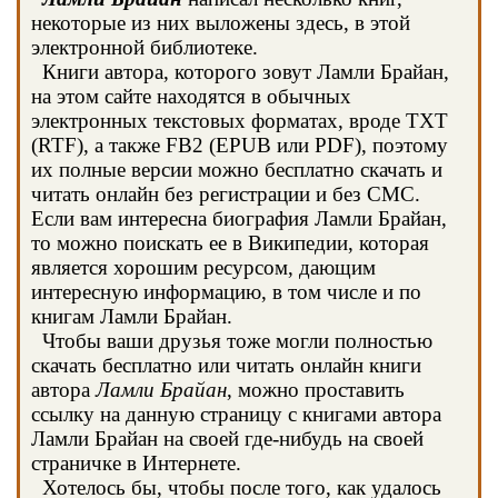
некоторые из них выложены здесь, в этой
электронной библиотеке.
Книги автора, которого зовут Ламли Брайан,
на этом сайте находятся в обычных
электронных текстовых форматах, вроде TXT
(RTF), а также FB2 (EPUB или PDF), поэтому
их полные версии можно бесплатно скачать и
читать онлайн без регистрации и без СМС.
Если вам интересна биография Ламли Брайан,
то можно поискать ее в Википедии, которая
является хорошим ресурсом, дающим
интересную информацию, в том числе и по
книгам Ламли Брайан.
Чтобы ваши друзья тоже могли полностью
скачать бесплатно или читать онлайн книги
автора
Ламли Брайан
, можно проставить
ссылку на данную страницу с книгами автора
Ламли Брайан на своей где-нибудь на своей
страничке в Интернете.
Хотелось бы, чтобы после того, как удалось