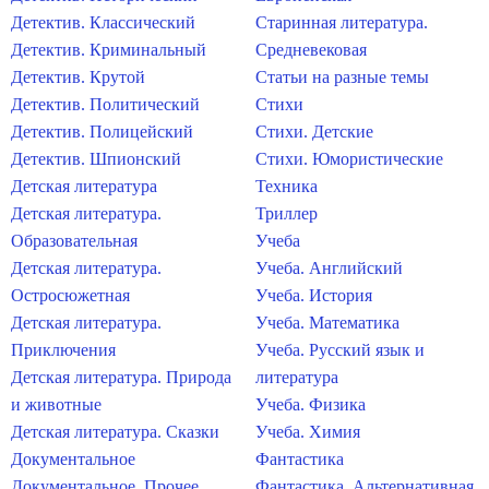
Детектив. Классический
Старинная литература.
Детектив. Криминальный
Средневековая
Детектив. Крутой
Статьи на разные темы
Детектив. Политический
Стихи
Детектив. Полицейский
Стихи. Детские
Детектив. Шпионский
Стихи. Юмористические
Детская литература
Техника
Детская литература.
Триллер
Образовательная
Учеба
Детская литература.
Учеба. Английский
Остросюжетная
Учеба. История
Детская литература.
Учеба. Математика
Приключения
Учеба. Русский язык и
Детская литература. Природа
литература
и животные
Учеба. Физика
Детская литература. Сказки
Учеба. Химия
Документальное
Фантастика
Документальное. Прочее
Фантастика. Альтернативная