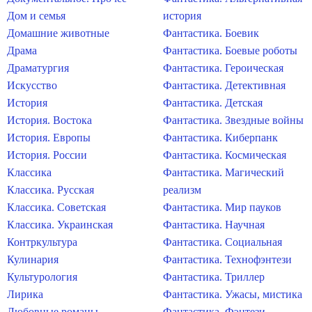
Дом и семья
история
Домашние животные
Фантастика. Боевик
Драма
Фантастика. Боевые роботы
Драматургия
Фантастика. Героическая
Искусство
Фантастика. Детективная
История
Фантастика. Детская
История. Востока
Фантастика. Звездные войны
История. Европы
Фантастика. Киберпанк
История. России
Фантастика. Космическая
Классика
Фантастика. Магический
Классика. Русская
реализм
Классика. Советская
Фантастика. Мир пауков
Классика. Украинская
Фантастика. Научная
Контркультура
Фантастика. Социальная
Кулинария
Фантастика. Технофэнтези
Культурология
Фантастика. Триллер
Лирика
Фантастика. Ужасы, мистика
Любовные романы
Фантастика. Фэнтези