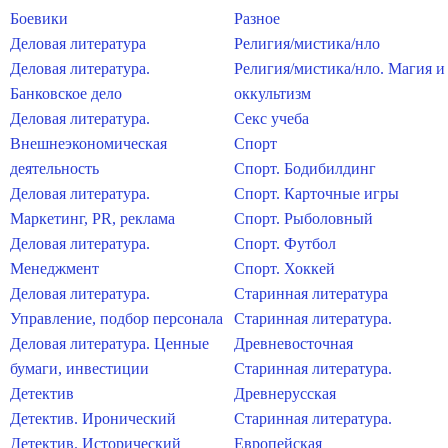
Боевики
Разное
Деловая литература
Религия/мистика/нло
Деловая литература.
Религия/мистика/нло. Магия и
Банковское дело
оккультизм
Деловая литература.
Секс учеба
Внешнеэкономическая
Спорт
деятельность
Спорт. Бодибилдинг
Деловая литература.
Спорт. Карточные игры
Маркетинг, PR, реклама
Спорт. Рыболовный
Деловая литература.
Спорт. Футбол
Менеджмент
Спорт. Хоккей
Деловая литература.
Старинная литература
Управление, подбор персонала
Старинная литература.
Деловая литература. Ценные
Древневосточная
бумаги, инвестиции
Старинная литература.
Детектив
Древнерусская
Детектив. Иронический
Старинная литература.
Детектив. Исторический
Европейская