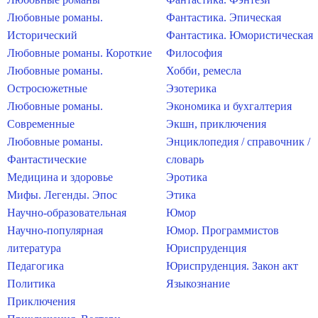
Любовные романы.
Фантастика. Эпическая
Исторический
Фантастика. Юмористическая
Любовные романы. Короткие
Философия
Любовные романы.
Хобби, ремесла
Остросюжетные
Эзотерика
Любовные романы.
Экономика и бухгалтерия
Современные
Экшн, приключения
Любовные романы.
Энциклопедия / справочник /
Фантастические
словарь
Медицина и здоровье
Эротика
Мифы. Легенды. Эпос
Этика
Научно-образовательная
Юмор
Научно-популярная
Юмор. Программистов
литература
Юриспруденция
Педагогика
Юриспруденция. Закон акт
Политика
Языкознание
Приключения