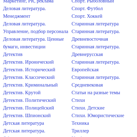
Маркетинг, PR, реклама
Спорт. Рыболовный
Деловая литература.
Спорт. Футбол
Менеджмент
Спорт. Хоккей
Деловая литература.
Старинная литература
Управление, подбор персонала
Старинная литература.
Деловая литература. Ценные
Древневосточная
бумаги, инвестиции
Старинная литература.
Детектив
Древнерусская
Детектив. Иронический
Старинная литература.
Детектив. Исторический
Европейская
Детектив. Классический
Старинная литература.
Детектив. Криминальный
Средневековая
Детектив. Крутой
Статьи на разные темы
Детектив. Политический
Стихи
Детектив. Полицейский
Стихи. Детские
Детектив. Шпионский
Стихи. Юмористические
Детская литература
Техника
Детская литература.
Триллер