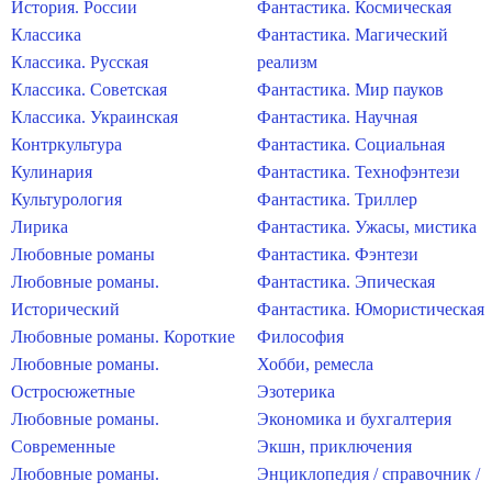
История. России
Фантастика. Космическая
Классика
Фантастика. Магический
Классика. Русская
реализм
Классика. Советская
Фантастика. Мир пауков
Классика. Украинская
Фантастика. Научная
Контркультура
Фантастика. Социальная
Кулинария
Фантастика. Технофэнтези
Культурология
Фантастика. Триллер
Лирика
Фантастика. Ужасы, мистика
Любовные романы
Фантастика. Фэнтези
Любовные романы.
Фантастика. Эпическая
Исторический
Фантастика. Юмористическая
Любовные романы. Короткие
Философия
Любовные романы.
Хобби, ремесла
Остросюжетные
Эзотерика
Любовные романы.
Экономика и бухгалтерия
Современные
Экшн, приключения
Любовные романы.
Энциклопедия / справочник /