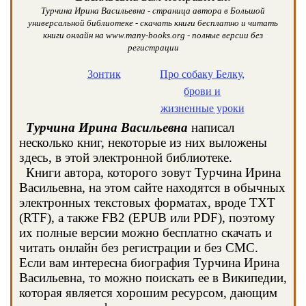
Турчина Ирина Васильевна - страница автора в Большой
универсальной библиотеке - скачать книги бесплатно и читать
книги онлайн на www.many-books.org - полные версии без
регистрации
Зонтик
Про собаку Белку,
брови и
жизненные уроки
Турчина Ирина Васильевна
написал
несколько книг, некоторые из них выложены
здесь, в этой электронной библиотеке.
Книги автора, которого зовут Турчина Ирина
Васильевна, на этом сайте находятся в обычных
электронных текстовых форматах, вроде TXT
(RTF), а также FB2 (EPUB или PDF), поэтому
их полные версии можно бесплатно скачать и
читать онлайн без регистрации и без СМС.
Если вам интересна биография Турчина Ирина
Васильевна, то можно поискать ее в Википедии,
которая является хорошим ресурсом, дающим