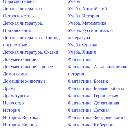
Образовательная
Учеба
Детская литература.
Учеба. Английский
Остросюжетная
Учеба. История
Детская литература.
Учеба. Математика
Приключения
Учеба. Русский язык и
Детская литература. Природа
литература
и животные
Учеба. Физика
Детская литература. Сказки
Учеба. Химия
Документальное
Фантастика
Документальное. Прочее
Фантастика. Альтернативная
Дом и семья
история
Домашние животные
Фантастика. Боевик
Драма
Фантастика. Боевые роботы
Драматургия
Фантастика. Героическая
Искусство
Фантастика. Детективная
История
Фантастика. Детская
История. Востока
Фантастика. Звездные войны
История. Европы
Фантастика. Киберпанк