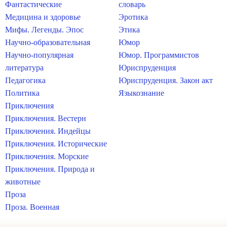
Фантастические
словарь
Медицина и здоровье
Эротика
Мифы. Легенды. Эпос
Этика
Научно-образовательная
Юмор
Научно-популярная
Юмор. Программистов
литература
Юриспруденция
Педагогика
Юриспруденция. Закон акт
Политика
Языкознание
Приключения
Приключения. Вестерн
Приключения. Индейцы
Приключения. Исторические
Приключения. Морские
Приключения. Природа и
животные
Проза
Проза. Военная