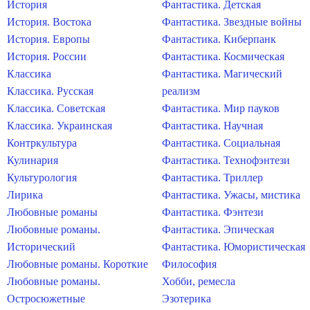
История
Фантастика. Детская
История. Востока
Фантастика. Звездные войны
История. Европы
Фантастика. Киберпанк
История. России
Фантастика. Космическая
Классика
Фантастика. Магический
Классика. Русская
реализм
Классика. Советская
Фантастика. Мир пауков
Классика. Украинская
Фантастика. Научная
Контркультура
Фантастика. Социальная
Кулинария
Фантастика. Технофэнтези
Культурология
Фантастика. Триллер
Лирика
Фантастика. Ужасы, мистика
Любовные романы
Фантастика. Фэнтези
Любовные романы.
Фантастика. Эпическая
Исторический
Фантастика. Юмористическая
Любовные романы. Короткие
Философия
Любовные романы.
Хобби, ремесла
Остросюжетные
Эзотерика