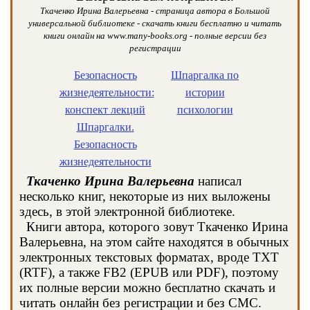
Ткаченко Ирина Валерьевна - страница автора в Большой
универсальной библиотеке - скачать книги бесплатно и читать
книги онлайн на www.many-books.org - полные версии без
регистрации
Безопасность
Шпаргалка по
жизнедеятельности:
истории
конспект лекций
психологии
Шпаргалки.
Безопасность
жизнедеятельности
Ткаченко Ирина Валерьевна
написал
несколько книг, некоторые из них выложены
здесь, в этой электронной библиотеке.
Книги автора, которого зовут Ткаченко Ирина
Валерьевна, на этом сайте находятся в обычных
электронных текстовых форматах, вроде TXT
(RTF), а также FB2 (EPUB или PDF), поэтому
их полные версии можно бесплатно скачать и
читать онлайн без регистрации и без СМС.