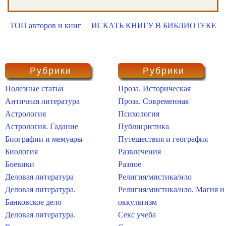
ТОП авторов и книг
ИСКАТЬ КНИГУ В БИБЛИОТЕКЕ
Рубрики
Рубрики
Полезные статьи
Проза. Историческая
Античная литература
Проза. Современная
Астрология
Психология
Астрология. Гадание
Публицистика
Биографии и мемуары
Путешествия и география
Биология
Развлечения
Боевики
Разное
Деловая литература
Религия/мистика/нло
Деловая литература.
Религия/мистика/нло. Магия и
Банковское дело
оккультизм
Деловая литература.
Секс учеба