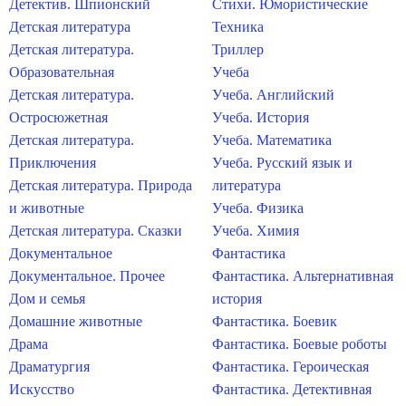
Детектив. Шпионский
Стихи. Юмористические
Детская литература
Техника
Детская литература.
Триллер
Образовательная
Учеба
Детская литература.
Учеба. Английский
Остросюжетная
Учеба. История
Детская литература.
Учеба. Математика
Приключения
Учеба. Русский язык и
Детская литература. Природа
литература
и животные
Учеба. Физика
Детская литература. Сказки
Учеба. Химия
Документальное
Фантастика
Документальное. Прочее
Фантастика. Альтернативная
Дом и семья
история
Домашние животные
Фантастика. Боевик
Драма
Фантастика. Боевые роботы
Драматургия
Фантастика. Героическая
Искусство
Фантастика. Детективная