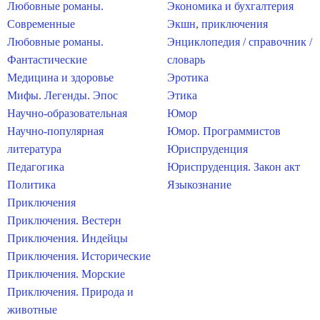
Любовные романы.
Экономика и бухгалтерия
Современные
Экшн, приключения
Любовные романы.
Энциклопедия / справочник /
Фантастические
словарь
Медицина и здоровье
Эротика
Мифы. Легенды. Эпос
Этика
Научно-образовательная
Юмор
Научно-популярная
Юмор. Программистов
литература
Юриспруденция
Педагогика
Юриспруденция. Закон акт
Политика
Языкознание
Приключения
Приключения. Вестерн
Приключения. Индейцы
Приключения. Исторические
Приключения. Морские
Приключения. Природа и
животные