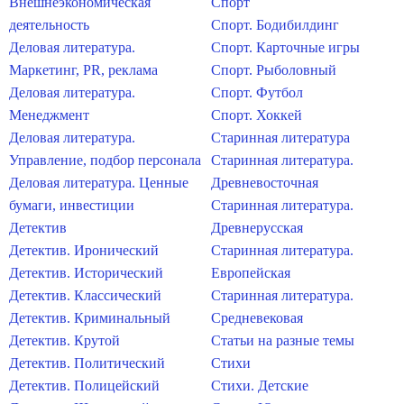
Внешнеэкономическая
Спорт
деятельность
Спорт. Бодибилдинг
Деловая литература.
Спорт. Карточные игры
Маркетинг, PR, реклама
Спорт. Рыболовный
Деловая литература.
Спорт. Футбол
Менеджмент
Спорт. Хоккей
Деловая литература.
Старинная литература
Управление, подбор персонала
Старинная литература.
Деловая литература. Ценные
Древневосточная
бумаги, инвестиции
Старинная литература.
Детектив
Древнерусская
Детектив. Иронический
Старинная литература.
Детектив. Исторический
Европейская
Детектив. Классический
Старинная литература.
Детектив. Криминальный
Средневековая
Детектив. Крутой
Статьи на разные темы
Детектив. Политический
Стихи
Детектив. Полицейский
Стихи. Детские