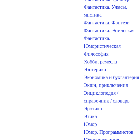
Фантастика. Ужасы,
мистика
Фантастика. Фэнтези
Фантастика. Эпическая
Фантастика.
Юмористическая
Философия
Хобби, ремесла
Эзотерика
Экономика и бухгалтерия
Экшн, приключения
Энциклопедия /
справочник / словарь
Эротика
Этика
Юмор
Юмор. Программистов
Юриспруденция