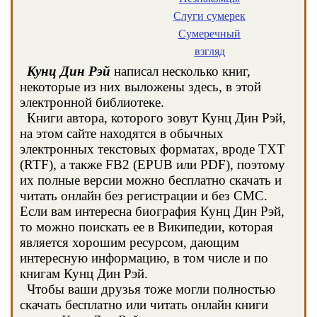
Слуги сумерек
Сумеречный
взгляд
Кунц Дин Рэй
написал несколько книг,
некоторые из них выложены здесь, в этой
электронной библиотеке.
Книги автора, которого зовут Кунц Дин Рэй,
на этом сайте находятся в обычных
электронных текстовых форматах, вроде TXT
(RTF), а также FB2 (EPUB или PDF), поэтому
их полные версии можно бесплатно скачать и
читать онлайн без регистрации и без СМС.
Если вам интересна биография Кунц Дин Рэй,
то можно поискать ее в Википедии, которая
является хорошим ресурсом, дающим
интересную информацию, в том числе и по
книгам Кунц Дин Рэй.
Чтобы ваши друзья тоже могли полностью
скачать бесплатно или читать онлайн книги