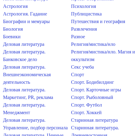
Астрология
Психология
Астрология. Гадание
Публицистика
Биографии и мемуары
Путешествия и география
Биология
Развлечения
Боевики
Разное
Деловая литература
Религия/мистика/нло
Деловая литература.
Религия/мистика/нло. Магия и
Банковское дело
оккультизм
Деловая литература.
Секс учеба
Внешнеэкономическая
Спорт
деятельность
Спорт. Бодибилдинг
Деловая литература.
Спорт. Карточные игры
Маркетинг, PR, реклама
Спорт. Рыболовный
Деловая литература.
Спорт. Футбол
Менеджмент
Спорт. Хоккей
Деловая литература.
Старинная литература
Управление, подбор персонала
Старинная литература.
Деловая литература. Ценные
Древневосточная