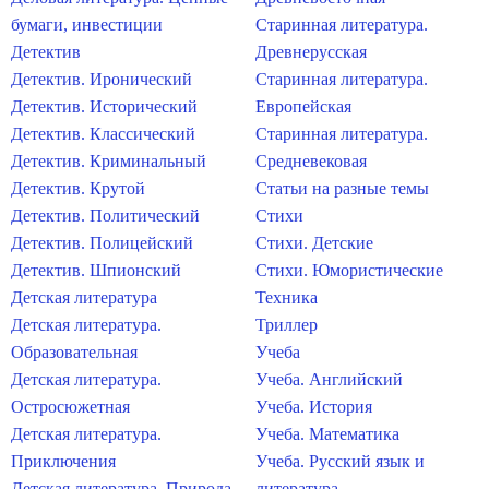
бумаги, инвестиции
Старинная литература.
Детектив
Древнерусская
Детектив. Иронический
Старинная литература.
Детектив. Исторический
Европейская
Детектив. Классический
Старинная литература.
Детектив. Криминальный
Средневековая
Детектив. Крутой
Статьи на разные темы
Детектив. Политический
Стихи
Детектив. Полицейский
Стихи. Детские
Детектив. Шпионский
Стихи. Юмористические
Детская литература
Техника
Детская литература.
Триллер
Образовательная
Учеба
Детская литература.
Учеба. Английский
Остросюжетная
Учеба. История
Детская литература.
Учеба. Математика
Приключения
Учеба. Русский язык и
Детская литература. Природа
литература