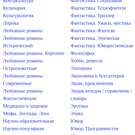
Контркультура
Фантастика. Социальная
Кулинария
Фантастика. Технофэнтези
Культурология
Фантастика. Триллер
Лирика
Фантастика. Ужасы, мистика
Любовные романы
Фантастика. Фэнтези
Любовные романы.
Фантастика. Эпическая
Исторический
Фантастика. Юмористическая
Любовные романы. Короткие
Философия
Любовные романы.
Хобби, ремесла
Остросюжетные
Эзотерика
Любовные романы.
Экономика и бухгалтерия
Современные
Экшн, приключения
Любовные романы.
Энциклопедия / справочник /
Фантастические
словарь
Медицина и здоровье
Эротика
Мифы. Легенды. Эпос
Этика
Научно-образовательная
Юмор
Научно-популярная
Юмор. Программистов