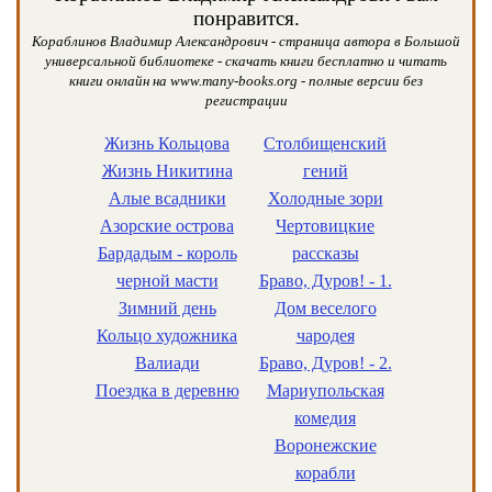
понравится.
Кораблинов Владимир Александрович - страница автора в Большой
универсальной библиотеке - скачать книги бесплатно и читать
книги онлайн на www.many-books.org - полные версии без
регистрации
Жизнь Кольцова
Столбищенский
Жизнь Никитина
гений
Алые всадники
Холодные зори
Азорские острова
Чертовицкие
Бардадым - король
рассказы
черной масти
Браво, Дуров! - 1.
Зимний день
Дом веселого
Кольцо художника
чародея
Валиади
Браво, Дуров! - 2.
Поездка в деревню
Мариупольская
комедия
Воронежские
корабли