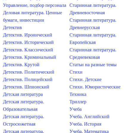
Управление, подбор персонала
Старинная литература.
Деловая литература. Ценные
Древневосточная
бумаги, инвестиции
Старинная литература.
Детектив
Древнерусская
Детектив. Иронический
Старинная литература.
Детектив. Исторический
Европейская
Детектив. Классический
Старинная литература.
Детектив. Криминальный
Средневековая
Детектив. Крутой
Статьи на разные темы
Детектив. Политический
Стихи
Детектив. Полицейский
Стихи. Детские
Детектив. Шпионский
Стихи. Юмористические
Детская литература
Техника
Детская литература.
Триллер
Образовательная
Учеба
Детская литература.
Учеба. Английский
Остросюжетная
Учеба. История
Детская литература.
Учеба. Математика