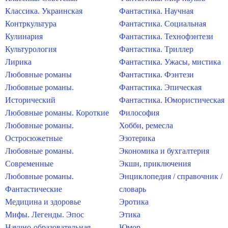
Классика. Украинская
Фантастика. Научная
Контркультура
Фантастика. Социальная
Кулинария
Фантастика. Технофэнтези
Культурология
Фантастика. Триллер
Лирика
Фантастика. Ужасы, мистика
Любовные романы
Фантастика. Фэнтези
Любовные романы.
Фантастика. Эпическая
Исторический
Фантастика. Юмористическая
Любовные романы. Короткие
Философия
Любовные романы.
Хобби, ремесла
Остросюжетные
Эзотерика
Любовные романы.
Экономика и бухгалтерия
Современные
Экшн, приключения
Любовные романы.
Энциклопедия / справочник /
Фантастические
словарь
Медицина и здоровье
Эротика
Мифы. Легенды. Эпос
Этика
Научно-образовательная
Юмор