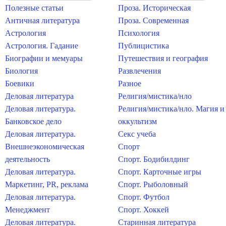
Полезные статьи
Проза. Историческая
Античная литература
Проза. Современная
Астрология
Психология
Астрология. Гадание
Публицистика
Биографии и мемуары
Путешествия и география
Биология
Развлечения
Боевики
Разное
Деловая литература
Религия/мистика/нло
Деловая литература.
Религия/мистика/нло. Магия и
Банковское дело
оккультизм
Деловая литература.
Секс учеба
Внешнеэкономическая
Спорт
деятельность
Спорт. Бодибилдинг
Деловая литература.
Спорт. Карточные игры
Маркетинг, PR, реклама
Спорт. Рыболовный
Деловая литература.
Спорт. Футбол
Менеджмент
Спорт. Хоккей
Деловая литература.
Старинная литература