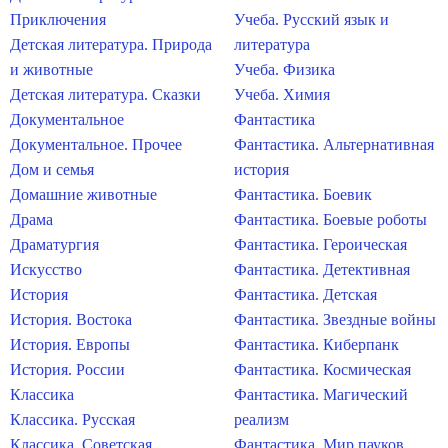
Приключения
Учеба. Русский язык и
Детская литература. Природа
литература
и животные
Учеба. Физика
Детская литература. Сказки
Учеба. Химия
Документальное
Фантастика
Документальное. Прочее
Фантастика. Альтернативная
Дом и семья
история
Домашние животные
Фантастика. Боевик
Драма
Фантастика. Боевые роботы
Драматургия
Фантастика. Героическая
Искусство
Фантастика. Детективная
История
Фантастика. Детская
История. Востока
Фантастика. Звездные войны
История. Европы
Фантастика. Киберпанк
История. России
Фантастика. Космическая
Классика
Фантастика. Магический
Классика. Русская
реализм
Классика. Советская
Фантастика. Мир пауков