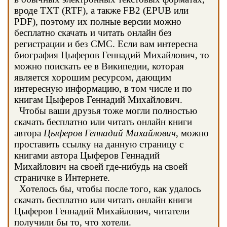
вроде TXT (RTF), а также FB2 (EPUB или
PDF), поэтому их полные версии можно
бесплатно скачать и читать онлайн без
регистрации и без СМС. Если вам интересна
биография Цыферов Геннадий Михайлович, то
можно поискать ее в Википедии, которая
является хорошим ресурсом, дающим
интересную информацию, в том числе и по
книгам Цыферов Геннадий Михайлович.
Чтобы ваши друзья тоже могли полностью
скачать бесплатно или читать онлайн книги
автора
Цыферов Геннадий Михайлович
, можно
проставить ссылку на данную страницу с
книгами автора Цыферов Геннадий
Михайлович на своей где-нибудь на своей
страничке в Интернете.
Хотелось бы, чтобы после того, как удалось
скачать бесплатно или читать онлайн книги
Цыферов Геннадий Михайлович, читатели
получили бы то, что хотели.