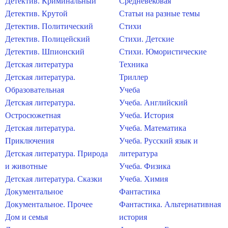
Детектив. Криминальный
Средневековая
Детектив. Крутой
Статьи на разные темы
Детектив. Политический
Стихи
Детектив. Полицейский
Стихи. Детские
Детектив. Шпионский
Стихи. Юмористические
Детская литература
Техника
Детская литература.
Триллер
Образовательная
Учеба
Детская литература.
Учеба. Английский
Остросюжетная
Учеба. История
Детская литература.
Учеба. Математика
Приключения
Учеба. Русский язык и
Детская литература. Природа
литература
и животные
Учеба. Физика
Детская литература. Сказки
Учеба. Химия
Документальное
Фантастика
Документальное. Прочее
Фантастика. Альтернативная
Дом и семья
история