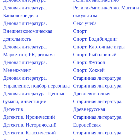
Деловая литература.
Религия/мистика/нло. Магия и
Банковское дело
оккультизм
Деловая литература.
Секс учеба
Внешнеэкономическая
Спорт
деятельность
Спорт. Бодибилдинг
Деловая литература.
Спорт. Карточные игры
Маркетинг, PR, реклама
Спорт. Рыболовный
Деловая литература.
Спорт. Футбол
Менеджмент
Спорт. Хоккей
Деловая литература.
Старинная литература
Управление, подбор персонала
Старинная литература.
Деловая литература. Ценные
Древневосточная
бумаги, инвестиции
Старинная литература.
Детектив
Древнерусская
Детектив. Иронический
Старинная литература.
Детектив. Исторический
Европейская
Детектив. Классический
Старинная литература.