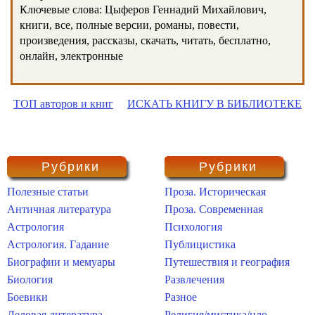
Ключевые слова: Цыферов Геннадий Михайлович,
книги, все, полные версии, романы, повести,
произведения, рассказы, скачать, читать, бесплатно,
онлайн, электронные
ТОП авторов и книг
ИСКАТЬ КНИГУ В БИБЛИОТЕКЕ
Рубрики
Рубрики
Полезные статьи
Проза. Историческая
Античная литература
Проза. Современная
Астрология
Психология
Астрология. Гадание
Публицистика
Биографии и мемуары
Путешествия и география
Биология
Развлечения
Боевики
Разное
Деловая литература
Религия/мистика/нло