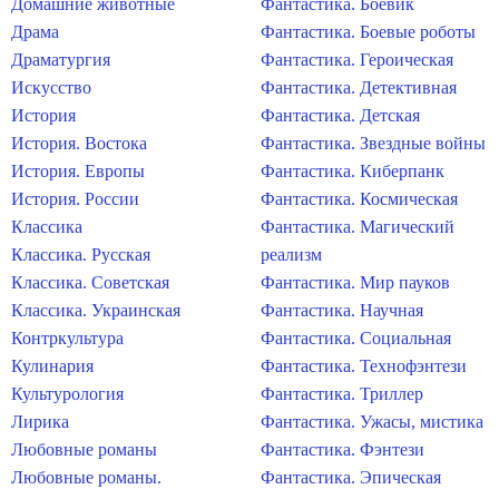
Домашние животные
Фантастика. Боевик
Драма
Фантастика. Боевые роботы
Драматургия
Фантастика. Героическая
Искусство
Фантастика. Детективная
История
Фантастика. Детская
История. Востока
Фантастика. Звездные войны
История. Европы
Фантастика. Киберпанк
История. России
Фантастика. Космическая
Классика
Фантастика. Магический
Классика. Русская
реализм
Классика. Советская
Фантастика. Мир пауков
Классика. Украинская
Фантастика. Научная
Контркультура
Фантастика. Социальная
Кулинария
Фантастика. Технофэнтези
Культурология
Фантастика. Триллер
Лирика
Фантастика. Ужасы, мистика
Любовные романы
Фантастика. Фэнтези
Любовные романы.
Фантастика. Эпическая