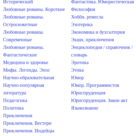
Исторический
Фантастика. Юмористическая
Любовные романы. Короткие
Философия
Любовные романы.
Хобби, ремесла
Остросюжетные
Эзотерика
Любовные романы.
Экономика и бухгалтерия
Современные
Экшн, приключения
Любовные романы.
Энциклопедия / справочник /
Фантастические
словарь
Медицина и здоровье
Эротика
Мифы. Легенды. Эпос
Этика
Научно-образовательная
Юмор
Научно-популярная
Юмор. Программистов
литература
Юриспруденция
Педагогика
Юриспруденция. Закон акт
Политика
Языкознание
Приключения
Приключения. Вестерн
Приключения. Индейцы