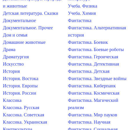
и животные
Учеба. Физика
Детская литература. Сказки
Учеба. Химия
Документальное
Фантастика
Документальное. Прочее
Фантастика. Альтернативная
Дом и семья
история
Домашние животные
Фантастика. Боевик
Драма
Фантастика. Боевые роботы
Драматургия
Фантастика. Героическая
Искусство
Фантастика. Детективная
История
Фантастика. Детская
История. Востока
Фантастика. Звездные войны
История. Европы
Фантастика. Киберпанк
История. России
Фантастика. Космическая
Классика
Фантастика. Магический
Классика. Русская
реализм
Классика. Советская
Фантастика. Мир пауков
Классика. Украинская
Фантастика. Научная
Контркультура
Фантастика. Социальная