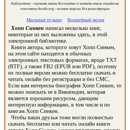
библиотеке - скачать книги бесплатно и читать книги онлайн на
www.many-books.org - полные версии без регистрации
Мыльные пузыри
Волшебный мелок
Хопп Синкен
написал несколько книг,
некоторые из них выложены здесь, в этой
электронной библиотеке.
Книги автора, которого зовут Хопп Синкен,
на этом сайте находятся в обычных
электронных текстовых форматах, вроде TXT
(RTF), а также FB2 (EPUB или PDF), поэтому
их полные версии можно бесплатно скачать и
читать онлайн без регистрации и без СМС.
Если вам интересна биография Хопп Синкен, то
можно поискать ее в Википедии, которая
является хорошим ресурсом, дающим
интересную информацию, в том числе и по
книгам Хопп Синкен.
Чтобы ваши друзья тоже могли полностью
скачать бесплатно или читать онлайн книги