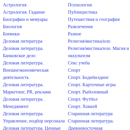
Астрология
Психология
Астрология. Гадание
Публицистика
Биографии и мемуары
Путешествия и география
Биология
Развлечения
Боевики
Разное
Деловая литература
Религия/мистика/нло
Деловая литература.
Религия/мистика/нло. Магия и
Банковское дело
оккультизм
Деловая литература.
Секс учеба
Внешнеэкономическая
Спорт
деятельность
Спорт. Бодибилдинг
Деловая литература.
Спорт. Карточные игры
Маркетинг, PR, реклама
Спорт. Рыболовный
Деловая литература.
Спорт. Футбол
Менеджмент
Спорт. Хоккей
Деловая литература.
Старинная литература
Управление, подбор персонала
Старинная литература.
Деловая литература. Ценные
Древневосточная