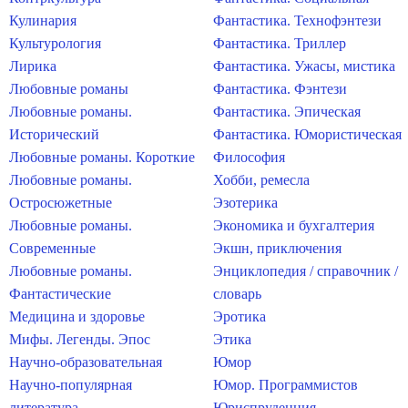
Кулинария
Фантастика. Технофэнтези
Культурология
Фантастика. Триллер
Лирика
Фантастика. Ужасы, мистика
Любовные романы
Фантастика. Фэнтези
Любовные романы.
Фантастика. Эпическая
Исторический
Фантастика. Юмористическая
Любовные романы. Короткие
Философия
Любовные романы.
Хобби, ремесла
Остросюжетные
Эзотерика
Любовные романы.
Экономика и бухгалтерия
Современные
Экшн, приключения
Любовные романы.
Энциклопедия / справочник /
Фантастические
словарь
Медицина и здоровье
Эротика
Мифы. Легенды. Эпос
Этика
Научно-образовательная
Юмор
Научно-популярная
Юмор. Программистов
литература
Юриспруденция