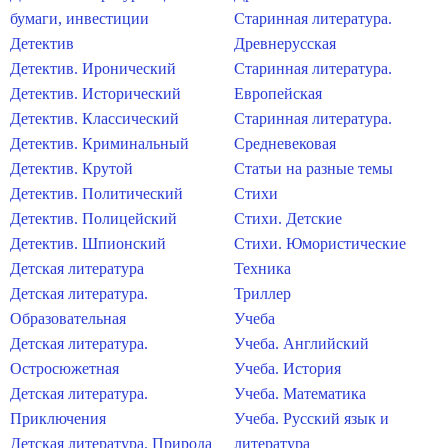
бумаги, инвестиции
Старинная литература.
Детектив
Древнерусская
Детектив. Иронический
Старинная литература.
Детектив. Исторический
Европейская
Детектив. Классический
Старинная литература.
Детектив. Криминальный
Средневековая
Детектив. Крутой
Статьи на разные темы
Детектив. Политический
Стихи
Детектив. Полицейский
Стихи. Детские
Детектив. Шпионский
Стихи. Юмористические
Детская литература
Техника
Детская литература.
Триллер
Образовательная
Учеба
Детская литература.
Учеба. Английский
Остросюжетная
Учеба. История
Детская литература.
Учеба. Математика
Приключения
Учеба. Русский язык и
Детская литература. Природа
литература