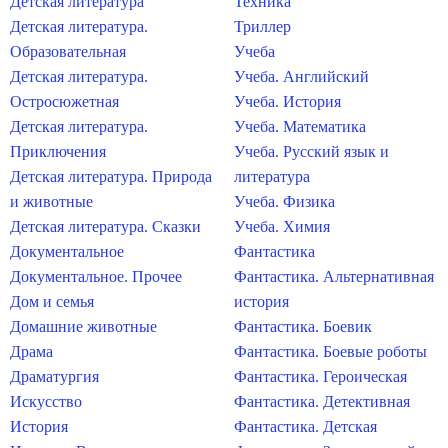
Детская литература
Техника
Детская литература.
Триллер
Образовательная
Учеба
Детская литература.
Учеба. Английский
Остросюжетная
Учеба. История
Детская литература.
Учеба. Математика
Приключения
Учеба. Русский язык и
Детская литература. Природа
литература
и животные
Учеба. Физика
Детская литература. Сказки
Учеба. Химия
Документальное
Фантастика
Документальное. Прочее
Фантастика. Альтернативная
Дом и семья
история
Домашние животные
Фантастика. Боевик
Драма
Фантастика. Боевые роботы
Драматургия
Фантастика. Героическая
Искусство
Фантастика. Детективная
История
Фантастика. Детская