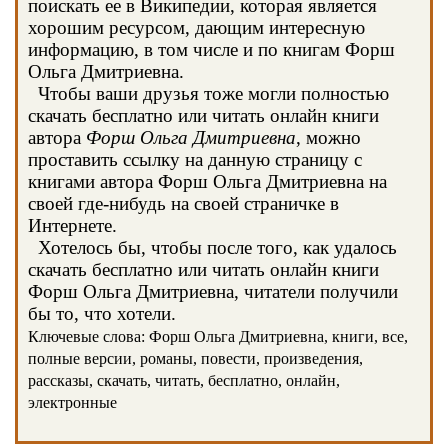
поискать ее в Википедии, которая является
хорошим ресурсом, дающим интересную
информацию, в том числе и по книгам Форш
Ольга Дмитриевна.
Чтобы ваши друзья тоже могли полностью
скачать бесплатно или читать онлайн книги
автора
Форш Ольга Дмитриевна
, можно
проставить ссылку на данную страницу с
книгами автора Форш Ольга Дмитриевна на
своей где-нибудь на своей страничке в
Интернете.
Хотелось бы, чтобы после того, как удалось
скачать бесплатно или читать онлайн книги
Форш Ольга Дмитриевна, читатели получили
бы то, что хотели.
Ключевые слова: Форш Ольга Дмитриевна, книги, все,
полные версии, романы, повести, произведения,
рассказы, скачать, читать, бесплатно, онлайн,
электронные