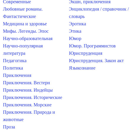
Современные
Экшн, приключения
Любовные романы.
Энциклопедия / справочник /
Фантастические
словарь
Медицина и здоровье
Эротика
Мифы. Легенды. Эпос
Этика
Научно-образовательная
Юмор
Научно-популярная
Юмор. Программистов
литература
Юриспруденция
Педагогика
Юриспруденция. Закон акт
Политика
Языкознание
Приключения
Приключения. Вестерн
Приключения. Индейцы
Приключения. Исторические
Приключения. Морские
Приключения. Природа и
животные
Проза