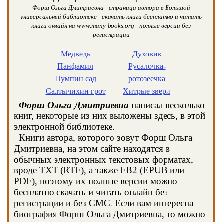
Форш Ольга Дмитриевна - страница автора в Большой
универсальной библиотеке - скачать книги бесплатно и читать
книги онлайн на www.many-books.org - полные версии без
регистрации
Медведь
Духовик
Панфамил
Русалочка-
Пумпин сад
ротозеечка
Салтычихин грот
Хитрые звери
Форш Ольга Дмитриевна
написал несколько
книг, некоторые из них выложены здесь, в этой
электронной библиотеке.
Книги автора, которого зовут Форш Ольга
Дмитриевна, на этом сайте находятся в
обычных электронных текстовых форматах,
вроде TXT (RTF), а также FB2 (EPUB или
PDF), поэтому их полные версии можно
бесплатно скачать и читать онлайн без
регистрации и без СМС. Если вам интересна
биография Форш Ольга Дмитриевна, то можно