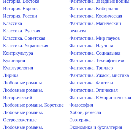
История. Востока
Фантастика. Звездные войны
История. Европы
Фантастика. Киберпанк
История. России
Фантастика. Космическая
Классика
Фантастика. Магический
Классика. Русская
реализм
Классика. Советская
Фантастика. Мир пауков
Классика. Украинская
Фантастика. Научная
Контркультура
Фантастика. Социальная
Кулинария
Фантастика. Технофэнтези
Культурология
Фантастика. Триллер
Лирика
Фантастика. Ужасы, мистика
Любовные романы
Фантастика. Фэнтези
Любовные романы.
Фантастика. Эпическая
Исторический
Фантастика. Юмористическая
Любовные романы. Короткие
Философия
Любовные романы.
Хобби, ремесла
Остросюжетные
Эзотерика
Любовные романы.
Экономика и бухгалтерия