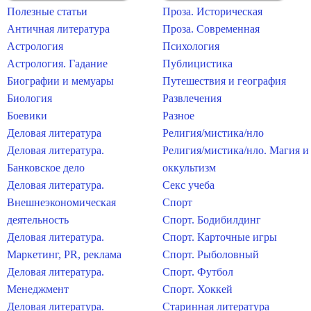
Полезные статьи
Проза. Историческая
Античная литература
Проза. Современная
Астрология
Психология
Астрология. Гадание
Публицистика
Биографии и мемуары
Путешествия и география
Биология
Развлечения
Боевики
Разное
Деловая литература
Религия/мистика/нло
Деловая литература.
Религия/мистика/нло. Магия и
Банковское дело
оккультизм
Деловая литература.
Секс учеба
Внешнеэкономическая
Спорт
деятельность
Спорт. Бодибилдинг
Деловая литература.
Спорт. Карточные игры
Маркетинг, PR, реклама
Спорт. Рыболовный
Деловая литература.
Спорт. Футбол
Менеджмент
Спорт. Хоккей
Деловая литература.
Старинная литература