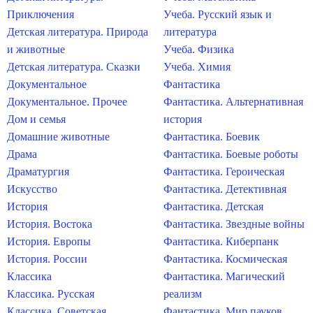
Приключения
Учеба. Русский язык и
Детская литература. Природа
литература
и животные
Учеба. Физика
Детская литература. Сказки
Учеба. Химия
Документальное
Фантастика
Документальное. Прочее
Фантастика. Альтернативная
Дом и семья
история
Домашние животные
Фантастика. Боевик
Драма
Фантастика. Боевые роботы
Драматургия
Фантастика. Героическая
Искусство
Фантастика. Детективная
История
Фантастика. Детская
История. Востока
Фантастика. Звездные войны
История. Европы
Фантастика. Киберпанк
История. России
Фантастика. Космическая
Классика
Фантастика. Магический
Классика. Русская
реализм
Классика. Советская
Фантастика. Мир пауков