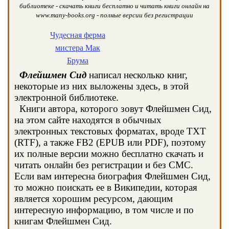
библиотеке - скачать книги бесплатно и читать книги онлайн на
www.many-books.org - полные версии без регистрации
Чудесная ферма
мистера Мак
Брума
Флейшмен Сид
написал несколько книг,
некоторые из них выложены здесь, в этой
электронной библиотеке.
Книги автора, которого зовут Флейшмен Сид,
на этом сайте находятся в обычных
электронных текстовых форматах, вроде TXT
(RTF), а также FB2 (EPUB или PDF), поэтому
их полные версии можно бесплатно скачать и
читать онлайн без регистрации и без СМС.
Если вам интересна биография Флейшмен Сид,
то можно поискать ее в Википедии, которая
является хорошим ресурсом, дающим
интересную информацию, в том числе и по
книгам Флейшмен Сид.