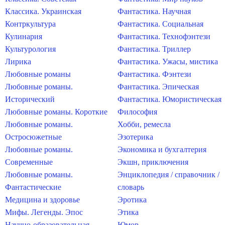
Классика. Украинская
Фантастика. Научная
Контркультура
Фантастика. Социальная
Кулинария
Фантастика. Технофэнтези
Культурология
Фантастика. Триллер
Лирика
Фантастика. Ужасы, мистика
Любовные романы
Фантастика. Фэнтези
Любовные романы.
Фантастика. Эпическая
Исторический
Фантастика. Юмористическая
Любовные романы. Короткие
Философия
Любовные романы.
Хобби, ремесла
Остросюжетные
Эзотерика
Любовные романы.
Экономика и бухгалтерия
Современные
Экшн, приключения
Любовные романы.
Энциклопедия / справочник /
Фантастические
словарь
Медицина и здоровье
Эротика
Мифы. Легенды. Эпос
Этика
Научно-образовательная
Юмор