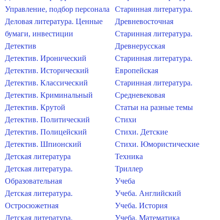
Управление, подбор персонала
Старинная литература.
Деловая литература. Ценные
Древневосточная
бумаги, инвестиции
Старинная литература.
Детектив
Древнерусская
Детектив. Иронический
Старинная литература.
Детектив. Исторический
Европейская
Детектив. Классический
Старинная литература.
Детектив. Криминальный
Средневековая
Детектив. Крутой
Статьи на разные темы
Детектив. Политический
Стихи
Детектив. Полицейский
Стихи. Детские
Детектив. Шпионский
Стихи. Юмористические
Детская литература
Техника
Детская литература.
Триллер
Образовательная
Учеба
Детская литература.
Учеба. Английский
Остросюжетная
Учеба. История
Детская литература.
Учеба. Математика