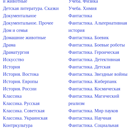
и животные
Учеба. Физика
Детская литература. Сказки
Учеба. Химия
Документальное
Фантастика
Документальное. Прочее
Фантастика. Альтернативная
Дом и семья
история
Домашние животные
Фантастика. Боевик
Драма
Фантастика. Боевые роботы
Драматургия
Фантастика. Героическая
Искусство
Фантастика. Детективная
История
Фантастика. Детская
История. Востока
Фантастика. Звездные войны
История. Европы
Фантастика. Киберпанк
История. России
Фантастика. Космическая
Классика
Фантастика. Магический
Классика. Русская
реализм
Классика. Советская
Фантастика. Мир пауков
Классика. Украинская
Фантастика. Научная
Контркультура
Фантастика. Социальная