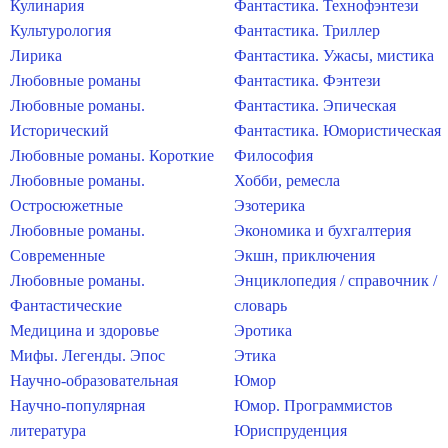
Кулинария
Фантастика. Технофэнтези
Культурология
Фантастика. Триллер
Лирика
Фантастика. Ужасы, мистика
Любовные романы
Фантастика. Фэнтези
Любовные романы.
Фантастика. Эпическая
Исторический
Фантастика. Юмористическая
Любовные романы. Короткие
Философия
Любовные романы.
Хобби, ремесла
Остросюжетные
Эзотерика
Любовные романы.
Экономика и бухгалтерия
Современные
Экшн, приключения
Любовные романы.
Энциклопедия / справочник /
Фантастические
словарь
Медицина и здоровье
Эротика
Мифы. Легенды. Эпос
Этика
Научно-образовательная
Юмор
Научно-популярная
Юмор. Программистов
литература
Юриспруденция