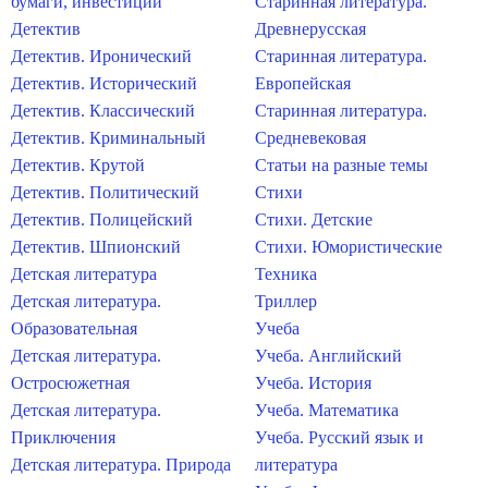
бумаги, инвестиции
Старинная литература.
Детектив
Древнерусская
Детектив. Иронический
Старинная литература.
Детектив. Исторический
Европейская
Детектив. Классический
Старинная литература.
Детектив. Криминальный
Средневековая
Детектив. Крутой
Статьи на разные темы
Детектив. Политический
Стихи
Детектив. Полицейский
Стихи. Детские
Детектив. Шпионский
Стихи. Юмористические
Детская литература
Техника
Детская литература.
Триллер
Образовательная
Учеба
Детская литература.
Учеба. Английский
Остросюжетная
Учеба. История
Детская литература.
Учеба. Математика
Приключения
Учеба. Русский язык и
Детская литература. Природа
литература