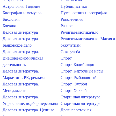
Астрология. Гадание
Публицистика
Биографии и мемуары
Путешествия и география
Биология
Развлечения
Боевики
Разное
Деловая литература
Религия/мистика/нло
Деловая литература.
Религия/мистика/нло. Магия и
Банковское дело
оккультизм
Деловая литература.
Секс учеба
Внешнеэкономическая
Спорт
деятельность
Спорт. Бодибилдинг
Деловая литература.
Спорт. Карточные игры
Маркетинг, PR, реклама
Спорт. Рыболовный
Деловая литература.
Спорт. Футбол
Менеджмент
Спорт. Хоккей
Деловая литература.
Старинная литература
Управление, подбор персонала
Старинная литература.
Деловая литература. Ценные
Древневосточная