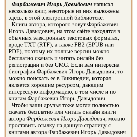
Фарбажевич Игорь Давыдович
написал
несколько книг, некоторые из них выложены
здесь, в этой электронной библиотеке.
Книги автора, которого зовут Фарбажевич
Игорь Давыдович, на этом сайте находятся в
обычных электронных текстовых форматах,
вроде TXT (RTF), а также FB2 (EPUB или
PDF), поэтому их полные версии можно
бесплатно скачать и читать онлайн без
регистрации и без СМС. Если вам интересна
биография Фарбажевич Игорь Давыдович, то
можно поискать ее в Википедии, которая
является хорошим ресурсом, дающим
интересную информацию, в том числе и по
книгам Фарбажевич Игорь Давыдович.
Чтобы ваши друзья тоже могли полностью
скачать бесплатно или читать онлайн книги
автора
Фарбажевич Игорь Давыдович
, можно
проставить ссылку на данную страницу с
книгами автора Фарбажевич Игорь Давыдович