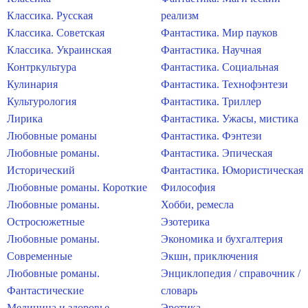
Классика. Русская
реализм
Классика. Советская
Фантастика. Мир пауков
Классика. Украинская
Фантастика. Научная
Контркультура
Фантастика. Социальная
Кулинария
Фантастика. Технофэнтези
Культурология
Фантастика. Триллер
Лирика
Фантастика. Ужасы, мистика
Любовные романы
Фантастика. Фэнтези
Любовные романы.
Фантастика. Эпическая
Исторический
Фантастика. Юмористическая
Любовные романы. Короткие
Философия
Любовные романы.
Хобби, ремесла
Остросюжетные
Эзотерика
Любовные романы.
Экономика и бухгалтерия
Современные
Экшн, приключения
Любовные романы.
Энциклопедия / справочник /
Фантастические
словарь
Медицина и здоровье
Эротика