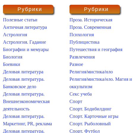
Рубрики
Рубрики
Полезные статьи
Проза. Историческая
Античная литература
Проза. Современная
Астрология
Психология
Астрология. Гадание
Публицистика
Биографии и мемуары
Путешествия и география
Биология
Развлечения
Боевики
Разное
Деловая литература
Религия/мистика/нло
Деловая литература.
Религия/мистика/нло. Магия и
Банковское дело
оккультизм
Деловая литература.
Секс учеба
Внешнеэкономическая
Спорт
деятельность
Спорт. Бодибилдинг
Деловая литература.
Спорт. Карточные игры
Маркетинг, PR, реклама
Спорт. Рыболовный
Деловая литература.
Спорт. Футбол