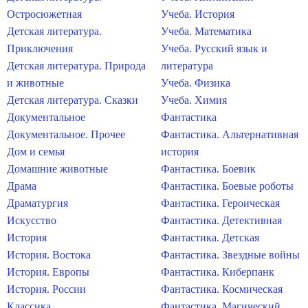
Остросюжетная
Учеба. История
Детская литература.
Учеба. Математика
Приключения
Учеба. Русский язык и
Детская литература. Природа
литература
и животные
Учеба. Физика
Детская литература. Сказки
Учеба. Химия
Документальное
Фантастика
Документальное. Прочее
Фантастика. Альтернативная
Дом и семья
история
Домашние животные
Фантастика. Боевик
Драма
Фантастика. Боевые роботы
Драматургия
Фантастика. Героическая
Искусство
Фантастика. Детективная
История
Фантастика. Детская
История. Востока
Фантастика. Звездные войны
История. Европы
Фантастика. Киберпанк
История. России
Фантастика. Космическая
Классика
Фантастика. Магический