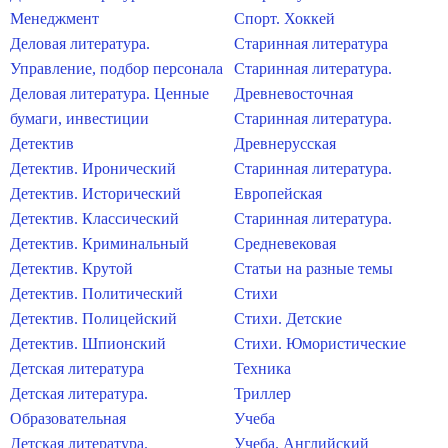
Менеджмент
Спорт. Хоккей
Деловая литература.
Старинная литература
Управление, подбор персонала
Старинная литература.
Деловая литература. Ценные
Древневосточная
бумаги, инвестиции
Старинная литература.
Детектив
Древнерусская
Детектив. Иронический
Старинная литература.
Детектив. Исторический
Европейская
Детектив. Классический
Старинная литература.
Детектив. Криминальный
Средневековая
Детектив. Крутой
Статьи на разные темы
Детектив. Политический
Стихи
Детектив. Полицейский
Стихи. Детские
Детектив. Шпионский
Стихи. Юмористические
Детская литература
Техника
Детская литература.
Триллер
Образовательная
Учеба
Детская литература.
Учеба. Английский