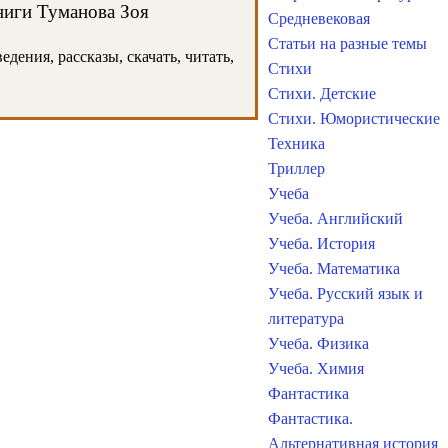
книги Туманова Зоя
Средневековая
Статьи на разные темы
дения, рассказы, скачать, читать,
Стихи
Стихи. Детские
Стихи. Юмористические
Техника
Триллер
Учеба
Учеба. Английский
Учеба. История
Учеба. Математика
Учеба. Русский язык и
литература
Учеба. Физика
Учеба. Химия
Фантастика
Фантастика.
Альтернативная история