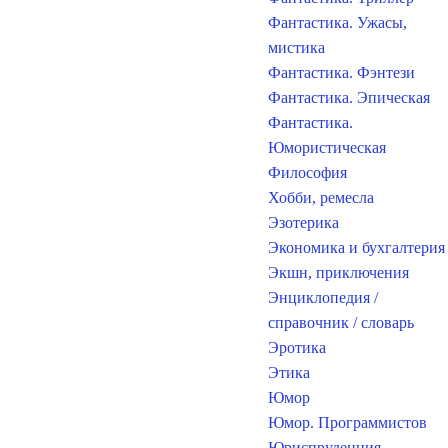
Фантастика. Ужасы,
мистика
Фантастика. Фэнтези
Фантастика. Эпическая
Фантастика.
Юмористическая
Философия
Хобби, ремесла
Эзотерика
Экономика и бухгалтерия
Экшн, приключения
Энциклопедия /
справочник / словарь
Эротика
Этика
Юмор
Юмор. Программистов
Юриспруденция