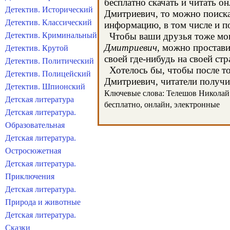
бесплатно скачать и читать 
Детектив. Исторический
Дмитриевич, то можно поиска
Детектив. Классический
информацию, в том числе и п
Детектив. Криминальный
Чтобы ваши друзья тоже могл
Дмитриевич
, можно простав
Детектив. Крутой
своей где-нибудь на своей стр
Детектив. Политический
Хотелось бы, чтобы после тог
Детектив. Полицейский
Дмитриевич, читатели получил
Детектив. Шпионский
Ключевые слова: Телешов Николай Д
Детская литература
бесплатно, онлайн, электронные
Детская литература.
Образовательная
Детская литература.
Остросюжетная
Детская литература.
Приключения
Детская литература.
Природа и животные
Детская литература.
Сказки