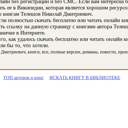
онлайн без регистрации и без СМС. Если вам интересна
ть ее в Википедии, которая является хорошим ресур
о книгам Телешов Николай Дмитриевич.
и полностью скачать бесплатно или читать онлайн кн
ить ссылку на данную страницу с книгами автора Теле
аничке в Интернете.
о, как удалось скачать бесплатно или читать онлайн 
и бы то, что хотели.
митриевич, книги, все, полные версии, романы, повести, произв
ТОП авторов и книг
ИСКАТЬ КНИГУ В БИБЛИОТЕКЕ