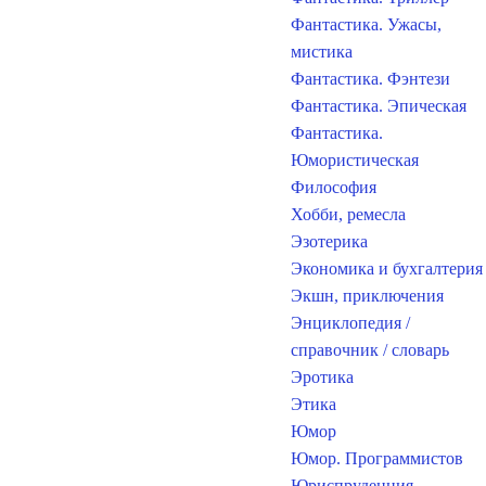
Фантастика. Ужасы,
мистика
Фантастика. Фэнтези
Фантастика. Эпическая
Фантастика.
Юмористическая
Философия
Хобби, ремесла
Эзотерика
Экономика и бухгалтерия
Экшн, приключения
Энциклопедия /
справочник / словарь
Эротика
Этика
Юмор
Юмор. Программистов
Юриспруденция