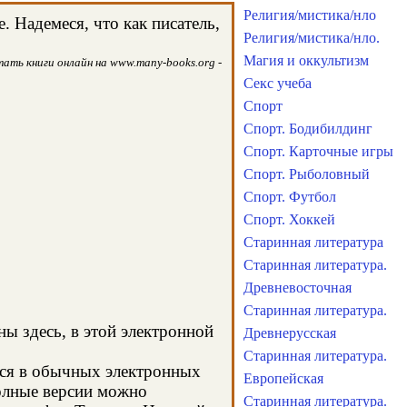
Религия/мистика/нло
 Надемеся, что как писатель,
Религия/мистика/нло.
Магия и оккультизм
ать книги онлайн на www.many-books.org -
Секс учеба
Спорт
Спорт. Бодибилдинг
Спорт. Карточные игры
Спорт. Рыболовный
Спорт. Футбол
Спорт. Хоккей
Старинная литература
Старинная литература.
Древневосточная
Старинная литература.
ны здесь, в этой электронной
Древнерусская
Старинная литература.
тся в обычных электронных
Европейская
олные версии можно
Старинная литература.