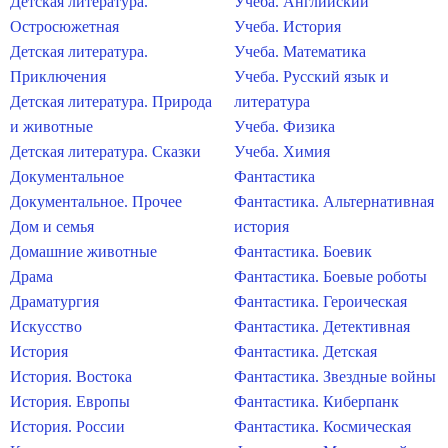
Детская литература.
Учеба. Английский
Остросюжетная
Учеба. История
Детская литература.
Учеба. Математика
Приключения
Учеба. Русский язык и
Детская литература. Природа
литература
и животные
Учеба. Физика
Детская литература. Сказки
Учеба. Химия
Документальное
Фантастика
Документальное. Прочее
Фантастика. Альтернативная
Дом и семья
история
Домашние животные
Фантастика. Боевик
Драма
Фантастика. Боевые роботы
Драматургия
Фантастика. Героическая
Искусство
Фантастика. Детективная
История
Фантастика. Детская
История. Востока
Фантастика. Звездные войны
История. Европы
Фантастика. Киберпанк
История. России
Фантастика. Космическая