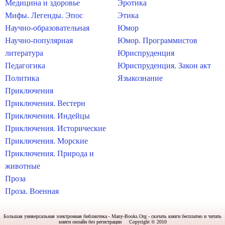
Медицина и здоровье
Эротика
Мифы. Легенды. Эпос
Этика
Научно-образовательная
Юмор
Научно-популярная
Юмор. Программистов
литература
Юриспруденция
Педагогика
Юриспруденция. Закон акт
Политика
Языкознание
Приключения
Приключения. Вестерн
Приключения. Индейцы
Приключения. Исторические
Приключения. Морские
Приключения. Природа и
животные
Проза
Проза. Военная
Большая универсальная электронная библиотека - Many-Books.Org - скачать книги бесплатно и читать
книги онлайн без регистрации Copyright © 2010