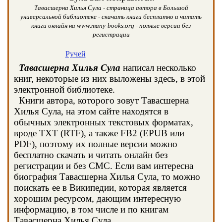
Тавасшерна Хилья Сула - страница автора в Большой
универсальной библиотеке - скачать книги бесплатно и читать
книги онлайн на www.many-books.org - полные версии без
регистрации
Ручей
Тавасшерна Хилья Сула
написал несколько
книг, некоторые из них выложены здесь, в этой
электронной библиотеке.
Книги автора, которого зовут Тавасшерна
Хилья Сула, на этом сайте находятся в
обычных электронных текстовых форматах,
вроде TXT (RTF), а также FB2 (EPUB или
PDF), поэтому их полные версии можно
бесплатно скачать и читать онлайн без
регистрации и без СМС. Если вам интересна
биография Тавасшерна Хилья Сула, то можно
поискать ее в Википедии, которая является
хорошим ресурсом, дающим интересную
информацию, в том числе и по книгам
Тавасшерна Хилья Сула.