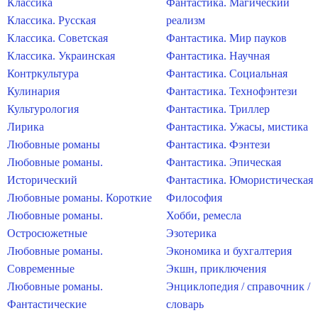
Классика
Фантастика. Магический
Классика. Русская
реализм
Классика. Советская
Фантастика. Мир пауков
Классика. Украинская
Фантастика. Научная
Контркультура
Фантастика. Социальная
Кулинария
Фантастика. Технофэнтези
Культурология
Фантастика. Триллер
Лирика
Фантастика. Ужасы, мистика
Любовные романы
Фантастика. Фэнтези
Любовные романы.
Фантастика. Эпическая
Исторический
Фантастика. Юмористическая
Любовные романы. Короткие
Философия
Любовные романы.
Хобби, ремесла
Остросюжетные
Эзотерика
Любовные романы.
Экономика и бухгалтерия
Современные
Экшн, приключения
Любовные романы.
Энциклопедия / справочник /
Фантастические
словарь