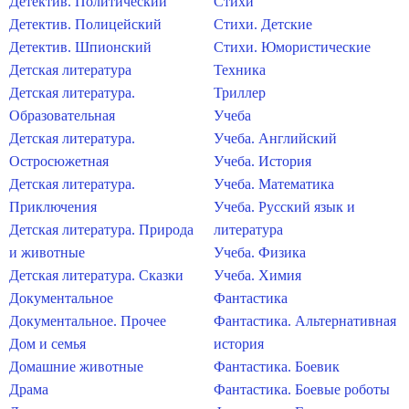
Детектив. Политический
Стихи
Детектив. Полицейский
Стихи. Детские
Детектив. Шпионский
Стихи. Юмористические
Детская литература
Техника
Детская литература.
Триллер
Образовательная
Учеба
Детская литература.
Учеба. Английский
Остросюжетная
Учеба. История
Детская литература.
Учеба. Математика
Приключения
Учеба. Русский язык и
Детская литература. Природа
литература
и животные
Учеба. Физика
Детская литература. Сказки
Учеба. Химия
Документальное
Фантастика
Документальное. Прочее
Фантастика. Альтернативная
Дом и семья
история
Домашние животные
Фантастика. Боевик
Драма
Фантастика. Боевые роботы