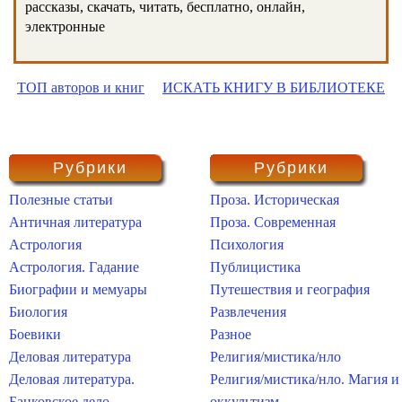
рассказы, скачать, читать, бесплатно, онлайн,
электронные
ТОП авторов и книг
ИСКАТЬ КНИГУ В БИБЛИОТЕКЕ
Рубрики
Рубрики
Полезные статьи
Проза. Историческая
Античная литература
Проза. Современная
Астрология
Психология
Астрология. Гадание
Публицистика
Биографии и мемуары
Путешествия и география
Биология
Развлечения
Боевики
Разное
Деловая литература
Религия/мистика/нло
Деловая литература.
Религия/мистика/нло. Магия и
Банковское дело
оккультизм