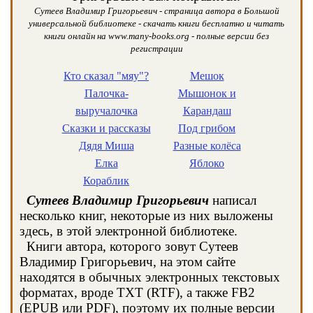
Сутеев Владимир Григорьевич - страница автора в Большой
универсальной библиотеке - скачать книги бесплатно и читать
книги онлайн на www.many-books.org - полные версии без
регистрации
Кто сказал "мяу"?
Мешок
Палочка-
Мышонок и
выручалочка
Карандаш
Сказки и рассказы
Под грибом
Дядя Миша
Разные колёса
Елка
Яблоко
Кораблик
Сутеев Владимир Григорьевич
написал
несколько книг, некоторые из них выложены
здесь, в этой электронной библиотеке.
Книги автора, которого зовут Сутеев
Владимир Григорьевич, на этом сайте
находятся в обычных электронных текстовых
форматах, вроде TXT (RTF), а также FB2
(EPUB или PDF), поэтому их полные версии