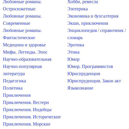
Любовные романы.
Хобби, ремесла
Остросюжетные
Эзотерика
Любовные романы.
Экономика и бухгалтерия
Современные
Экшн, приключения
Любовные романы.
Энциклопедия / справочник /
Фантастические
словарь
Медицина и здоровье
Эротика
Мифы. Легенды. Эпос
Этика
Научно-образовательная
Юмор
Научно-популярная
Юмор. Программистов
литература
Юриспруденция
Педагогика
Юриспруденция. Закон акт
Политика
Языкознание
Приключения
Приключения. Вестерн
Приключения. Индейцы
Приключения. Исторические
Приключения. Морские