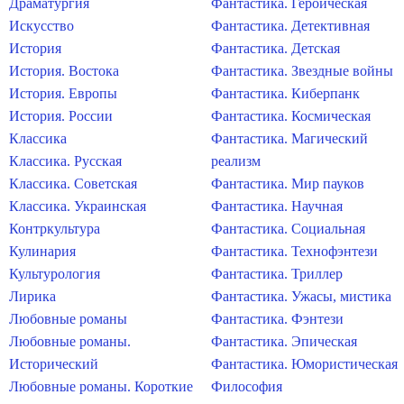
Драматургия
Фантастика. Героическая
Искусство
Фантастика. Детективная
История
Фантастика. Детская
История. Востока
Фантастика. Звездные войны
История. Европы
Фантастика. Киберпанк
История. России
Фантастика. Космическая
Классика
Фантастика. Магический
Классика. Русская
реализм
Классика. Советская
Фантастика. Мир пауков
Классика. Украинская
Фантастика. Научная
Контркультура
Фантастика. Социальная
Кулинария
Фантастика. Технофэнтези
Культурология
Фантастика. Триллер
Лирика
Фантастика. Ужасы, мистика
Любовные романы
Фантастика. Фэнтези
Любовные романы.
Фантастика. Эпическая
Исторический
Фантастика. Юмористическая
Любовные романы. Короткие
Философия