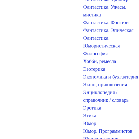
Фантастика. Ужасы,
мистика
Фантастика. Фэнтези
Фантастика. Эпическая
Фантастика.
Юмористическая
Философия
Хобби, ремесла
Эзотерика
Экономика и бухгалтерия
Экшн, приключения
Энциклопедия /
справочник / словарь
Эротика
Этика
Юмор
Юмор. Программистов
Юриспруденция