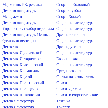
Маркетинг, PR, реклама
Спорт. Рыболовный
Деловая литература.
Спорт. Футбол
Менеджмент
Спорт. Хоккей
Деловая литература.
Старинная литература
Управление, подбор персонала
Старинная литература.
Деловая литература. Ценные
Древневосточная
бумаги, инвестиции
Старинная литература.
Детектив
Древнерусская
Детектив. Иронический
Старинная литература.
Детектив. Исторический
Европейская
Детектив. Классический
Старинная литература.
Детектив. Криминальный
Средневековая
Детектив. Крутой
Статьи на разные темы
Детектив. Политический
Стихи
Детектив. Полицейский
Стихи. Детские
Детектив. Шпионский
Стихи. Юмористические
Детская литература
Техника
Детская литература.
Триллер