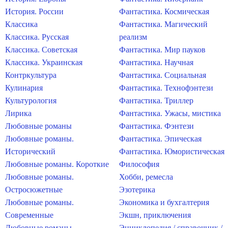
История. России
Фантастика. Космическая
Классика
Фантастика. Магический
Классика. Русская
реализм
Классика. Советская
Фантастика. Мир пауков
Классика. Украинская
Фантастика. Научная
Контркультура
Фантастика. Социальная
Кулинария
Фантастика. Технофэнтези
Культурология
Фантастика. Триллер
Лирика
Фантастика. Ужасы, мистика
Любовные романы
Фантастика. Фэнтези
Любовные романы.
Фантастика. Эпическая
Исторический
Фантастика. Юмористическая
Любовные романы. Короткие
Философия
Любовные романы.
Хобби, ремесла
Остросюжетные
Эзотерика
Любовные романы.
Экономика и бухгалтерия
Современные
Экшн, приключения
Любовные романы.
Энциклопедия / справочник /