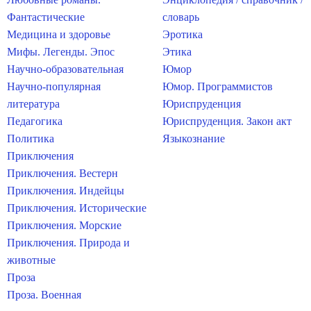
Фантастические
словарь
Медицина и здоровье
Эротика
Мифы. Легенды. Эпос
Этика
Научно-образовательная
Юмор
Научно-популярная
Юмор. Программистов
литература
Юриспруденция
Педагогика
Юриспруденция. Закон акт
Политика
Языкознание
Приключения
Приключения. Вестерн
Приключения. Индейцы
Приключения. Исторические
Приключения. Морские
Приключения. Природа и
животные
Проза
Проза. Военная