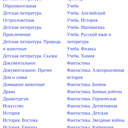
Образовательная
Учеба
Детская литература.
Учеба. Английский
Остросюжетная
Учеба. История
Детская литература.
Учеба. Математика
Приключения
Учеба. Русский язык и
Детская литература. Природа
литература
и животные
Учеба. Физика
Детская литература. Сказки
Учеба. Химия
Документальное
Фантастика
Документальное. Прочее
Фантастика. Альтернативная
Дом и семья
история
Домашние животные
Фантастика. Боевик
Драма
Фантастика. Боевые роботы
Драматургия
Фантастика. Героическая
Искусство
Фантастика. Детективная
История
Фантастика. Детская
История. Востока
Фантастика. Звездные войны
История. Европы
Фантастика. Киберпанк