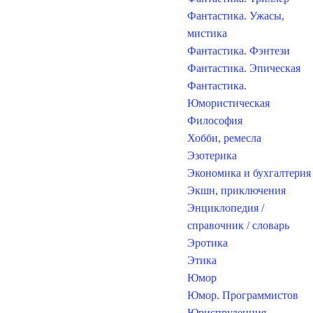
Фантастика. Ужасы,
мистика
Фантастика. Фэнтези
Фантастика. Эпическая
Фантастика.
Юмористическая
Философия
Хобби, ремесла
Эзотерика
Экономика и бухгалтерия
Экшн, приключения
Энциклопедия /
справочник / словарь
Эротика
Этика
Юмор
Юмор. Программистов
Юриспруденция