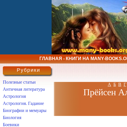
ГЛАВНАЯ - КНИГИ НА MANY-BOOKS.
Рубрики
Полезные статьи
А
Б
В
Г
Античная литература
Прёйсен Ал
Астрология
Астрология. Гадание
Биографии и мемуары
Биология
Боевики