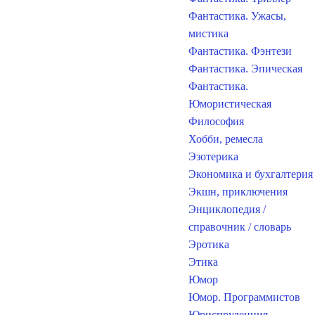
Фантастика. Ужасы,
мистика
Фантастика. Фэнтези
Фантастика. Эпическая
Фантастика.
Юмористическая
Философия
Хобби, ремесла
Эзотерика
Экономика и бухгалтерия
Экшн, приключения
Энциклопедия /
справочник / словарь
Эротика
Этика
Юмор
Юмор. Программистов
Юриспруденция