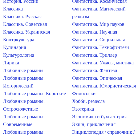
История. России
Фантастика. Космическая
Классика
Фантастика. Магический
Классика. Русская
реализм
Классика. Советская
Фантастика. Мир пауков
Классика. Украинская
Фантастика. Научная
Контркультура
Фантастика. Социальная
Кулинария
Фантастика. Технофэнтези
Культурология
Фантастика. Триллер
Лирика
Фантастика. Ужасы, мистика
Любовные романы
Фантастика. Фэнтези
Любовные романы.
Фантастика. Эпическая
Исторический
Фантастика. Юмористическая
Любовные романы. Короткие
Философия
Любовные романы.
Хобби, ремесла
Остросюжетные
Эзотерика
Любовные романы.
Экономика и бухгалтерия
Современные
Экшн, приключения
Любовные романы.
Энциклопедия / справочник /