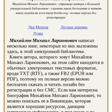
Михайлов Михаил Ларионович - страница автора в Большой
универсальной библиотеке - скачать книги бесплатно и читать
книги онлайн на www.many-books.org - полные версии без
регистрации
Два Мороза
Лесные хоромы
Думы
Михайлов Михаил Ларионович
написал
несколько книг, некоторые из них выложены
здесь, в этой электронной библиотеке.
Книги автора, которого зовут Михайлов
Михаил Ларионович, на этом сайте находятся в
обычных электронных текстовых форматах,
вроде TXT (RTF), а также FB2 (EPUB или
PDF), поэтому их полные версии можно
бесплатно скачать и читать онлайн без
регистрации и без СМС. Если вам интересна
биография Михайлов Михаил Ларионович, то
можно поискать ее в Википедии, которая
является хорошим ресурсом, дающим
интересную информацию, в том числе и по