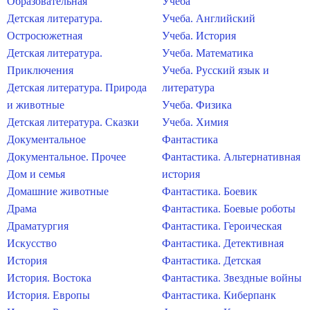
Образовательная
Учеба
Детская литература.
Учеба. Английский
Остросюжетная
Учеба. История
Детская литература.
Учеба. Математика
Приключения
Учеба. Русский язык и
Детская литература. Природа
литература
и животные
Учеба. Физика
Детская литература. Сказки
Учеба. Химия
Документальное
Фантастика
Документальное. Прочее
Фантастика. Альтернативная
Дом и семья
история
Домашние животные
Фантастика. Боевик
Драма
Фантастика. Боевые роботы
Драматургия
Фантастика. Героическая
Искусство
Фантастика. Детективная
История
Фантастика. Детская
История. Востока
Фантастика. Звездные войны
История. Европы
Фантастика. Киберпанк