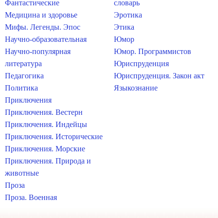
Фантастические
словарь
Медицина и здоровье
Эротика
Мифы. Легенды. Эпос
Этика
Научно-образовательная
Юмор
Научно-популярная
Юмор. Программистов
литература
Юриспруденция
Педагогика
Юриспруденция. Закон акт
Политика
Языкознание
Приключения
Приключения. Вестерн
Приключения. Индейцы
Приключения. Исторические
Приключения. Морские
Приключения. Природа и
животные
Проза
Проза. Военная