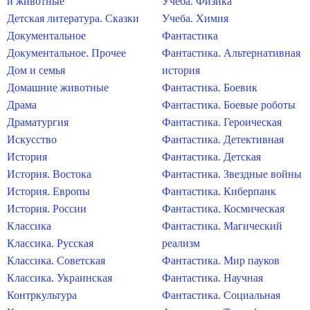
и животные
Учеба. Физика
Детская литература. Сказки
Учеба. Химия
Документальное
Фантастика
Документальное. Прочее
Фантастика. Альтернативная
Дом и семья
история
Домашние животные
Фантастика. Боевик
Драма
Фантастика. Боевые роботы
Драматургия
Фантастика. Героическая
Искусство
Фантастика. Детективная
История
Фантастика. Детская
История. Востока
Фантастика. Звездные войны
История. Европы
Фантастика. Киберпанк
История. России
Фантастика. Космическая
Классика
Фантастика. Магический
Классика. Русская
реализм
Классика. Советская
Фантастика. Мир пауков
Классика. Украинская
Фантастика. Научная
Контркультура
Фантастика. Социальная