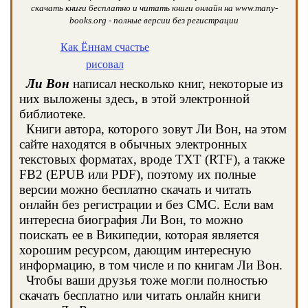
скачать книги бесплатно и читать книги онлайн на www.many-
books.org - полные версии без регистрации
Как Ённам счастье
рисовал
Ли Вон
написал несколько книг, некоторые из
них выложены здесь, в этой электронной
библиотеке.
Книги автора, которого зовут Ли Вон, на этом
сайте находятся в обычных электронных
текстовых форматах, вроде TXT (RTF), а также
FB2 (EPUB или PDF), поэтому их полные
версии можно бесплатно скачать и читать
онлайн без регистрации и без СМС. Если вам
интересна биография Ли Вон, то можно
поискать ее в Википедии, которая является
хорошим ресурсом, дающим интересную
информацию, в том числе и по книгам Ли Вон.
Чтобы ваши друзья тоже могли полностью
скачать бесплатно или читать онлайн книги