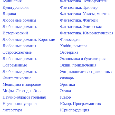
Кулинария
Фантастика. Технофэнтези
Культурология
Фантастика. Триллер
Лирика
Фантастика. Ужасы, мистика
Любовные романы
Фантастика. Фэнтези
Любовные романы.
Фантастика. Эпическая
Исторический
Фантастика. Юмористическая
Любовные романы. Короткие
Философия
Любовные романы.
Хобби, ремесла
Остросюжетные
Эзотерика
Любовные романы.
Экономика и бухгалтерия
Современные
Экшн, приключения
Любовные романы.
Энциклопедия / справочник /
Фантастические
словарь
Медицина и здоровье
Эротика
Мифы. Легенды. Эпос
Этика
Научно-образовательная
Юмор
Научно-популярная
Юмор. Программистов
литература
Юриспруденция