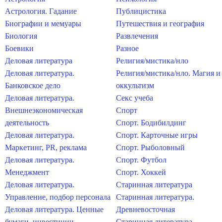
Астрология. Гадание
Публицистика
Биографии и мемуары
Путешествия и география
Биология
Развлечения
Боевики
Разное
Деловая литература
Религия/мистика/нло
Деловая литература.
Религия/мистика/нло. Магия и
Банковское дело
оккультизм
Деловая литература.
Секс учеба
Внешнеэкономическая
Спорт
деятельность
Спорт. Бодибилдинг
Деловая литература.
Спорт. Карточные игры
Маркетинг, PR, реклама
Спорт. Рыболовный
Деловая литература.
Спорт. Футбол
Менеджмент
Спорт. Хоккей
Деловая литература.
Старинная литература
Управление, подбор персонала
Старинная литература.
Деловая литература. Ценные
Древневосточная
бумаги, инвестиции
Старинная литература.