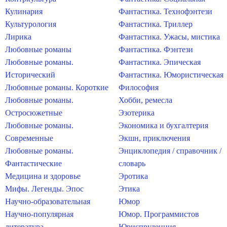
Кулинария
Фантастика. Технофэнтези
Культурология
Фантастика. Триллер
Лирика
Фантастика. Ужасы, мистика
Любовные романы
Фантастика. Фэнтези
Любовные романы.
Фантастика. Эпическая
Исторический
Фантастика. Юмористическая
Любовные романы. Короткие
Философия
Любовные романы.
Хобби, ремесла
Остросюжетные
Эзотерика
Любовные романы.
Экономика и бухгалтерия
Современные
Экшн, приключения
Любовные романы.
Энциклопедия / справочник /
Фантастические
словарь
Медицина и здоровье
Эротика
Мифы. Легенды. Эпос
Этика
Научно-образовательная
Юмор
Научно-популярная
Юмор. Программистов
литература
Юриспруденция