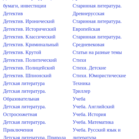
бумаги, инвестиции
Старинная литература.
Детектив
Древнерусская
Детектив. Иронический
Старинная литература.
Детектив. Исторический
Европейская
Детектив. Классический
Старинная литература.
Детектив. Криминальный
Средневековая
Детектив. Крутой
Статьи на разные темы
Детектив. Политический
Стихи
Детектив. Полицейский
Стихи. Детские
Детектив. Шпионский
Стихи. Юмористические
Детская литература
Техника
Детская литература.
Триллер
Образовательная
Учеба
Детская литература.
Учеба. Английский
Остросюжетная
Учеба. История
Детская литература.
Учеба. Математика
Приключения
Учеба. Русский язык и
Детская литература. Природа
литература