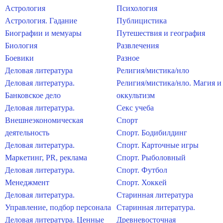
Астрология
Психология
Астрология. Гадание
Публицистика
Биографии и мемуары
Путешествия и география
Биология
Развлечения
Боевики
Разное
Деловая литература
Религия/мистика/нло
Деловая литература.
Религия/мистика/нло. Магия и
Банковское дело
оккультизм
Деловая литература.
Секс учеба
Внешнеэкономическая
Спорт
деятельность
Спорт. Бодибилдинг
Деловая литература.
Спорт. Карточные игры
Маркетинг, PR, реклама
Спорт. Рыболовный
Деловая литература.
Спорт. Футбол
Менеджмент
Спорт. Хоккей
Деловая литература.
Старинная литература
Управление, подбор персонала
Старинная литература.
Деловая литература. Ценные
Древневосточная