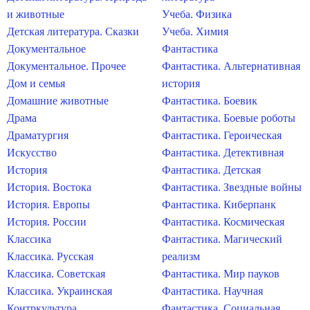
и животные
Учеба. Физика
Детская литература. Сказки
Учеба. Химия
Документальное
Фантастика
Документальное. Прочее
Фантастика. Альтернативная
Дом и семья
история
Домашние животные
Фантастика. Боевик
Драма
Фантастика. Боевые роботы
Драматургия
Фантастика. Героическая
Искусство
Фантастика. Детективная
История
Фантастика. Детская
История. Востока
Фантастика. Звездные войны
История. Европы
Фантастика. Киберпанк
История. России
Фантастика. Космическая
Классика
Фантастика. Магический
Классика. Русская
реализм
Классика. Советская
Фантастика. Мир пауков
Классика. Украинская
Фантастика. Научная
Контркультура
Фантастика. Социальная