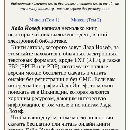
библиотеке - скачать книги бесплатно и читать книги онлайн на
www.many-books.org - полные версии без регистрации
Микеш (Том 1)
Микеш (Том 2)
Лада Йозеф
написал несколько книг,
некоторые из них выложены здесь, в этой
электронной библиотеке.
Книги автора, которого зовут Лада Йозеф, на
этом сайте находятся в обычных электронных
текстовых форматах, вроде TXT (RTF), а также
FB2 (EPUB или PDF), поэтому их полные
версии можно бесплатно скачать и читать
онлайн без регистрации и без СМС. Если вам
интересна биография Лада Йозеф, то можно
поискать ее в Википедии, которая является
хорошим ресурсом, дающим интересную
информацию, в том числе и по книгам Лада
Йозеф.
Чтобы ваши друзья тоже могли полностью
скачать бесплатно или читать онлайн книги