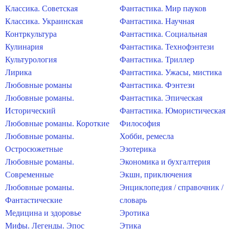
Классика. Советская
Фантастика. Мир пауков
Классика. Украинская
Фантастика. Научная
Контркультура
Фантастика. Социальная
Кулинария
Фантастика. Технофэнтези
Культурология
Фантастика. Триллер
Лирика
Фантастика. Ужасы, мистика
Любовные романы
Фантастика. Фэнтези
Любовные романы.
Фантастика. Эпическая
Исторический
Фантастика. Юмористическая
Любовные романы. Короткие
Философия
Любовные романы.
Хобби, ремесла
Остросюжетные
Эзотерика
Любовные романы.
Экономика и бухгалтерия
Современные
Экшн, приключения
Любовные романы.
Энциклопедия / справочник /
Фантастические
словарь
Медицина и здоровье
Эротика
Мифы. Легенды. Эпос
Этика