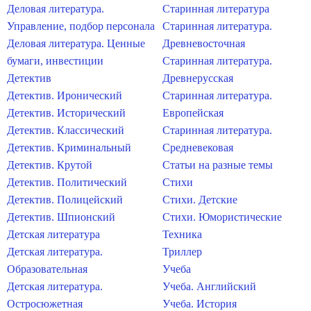
Деловая литература.
Старинная литература
Управление, подбор персонала
Старинная литература.
Деловая литература. Ценные
Древневосточная
бумаги, инвестиции
Старинная литература.
Детектив
Древнерусская
Детектив. Иронический
Старинная литература.
Детектив. Исторический
Европейская
Детектив. Классический
Старинная литература.
Детектив. Криминальный
Средневековая
Детектив. Крутой
Статьи на разные темы
Детектив. Политический
Стихи
Детектив. Полицейский
Стихи. Детские
Детектив. Шпионский
Стихи. Юмористические
Детская литература
Техника
Детская литература.
Триллер
Образовательная
Учеба
Детская литература.
Учеба. Английский
Остросюжетная
Учеба. История