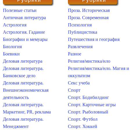
Рубрики
Рубрики
Полезные статьи
Проза. Историческая
Античная литература
Проза. Современная
Астрология
Психология
Астрология. Гадание
Публицистика
Биографии и мемуары
Путешествия и география
Биология
Развлечения
Боевики
Разное
Деловая литература
Религия/мистика/нло
Деловая литература.
Религия/мистика/нло. Магия и
Банковское дело
оккультизм
Деловая литература.
Секс учеба
Внешнеэкономическая
Спорт
деятельность
Спорт. Бодибилдинг
Деловая литература.
Спорт. Карточные игры
Маркетинг, PR, реклама
Спорт. Рыболовный
Деловая литература.
Спорт. Футбол
Менеджмент
Спорт. Хоккей