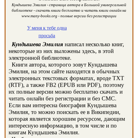
Кундышева Эмилия - страница автора в Большой универсальной
библиотеке - скачать книги бесплатно и читать книги онлайн на
www.many-books.org - полные версии без регистрации
У меня к тебе одна
просьба
Кундышева Эмилия
написал несколько книг,
некоторые из них выложены здесь, в этой
электронной библиотеке.
Книги автора, которого зовут Кундышева
Эмилия, на этом сайте находятся в обычных
электронных текстовых форматах, вроде TXT
(RTF), а также FB2 (EPUB или PDF), поэтому
их полные версии можно бесплатно скачать и
читать онлайн без регистрации и без СМС.
Если вам интересна биография Кундышева
Эмилия, то можно поискать ее в Википедии,
которая является хорошим ресурсом, дающим
интересную информацию, в том числе и по
книгам Кундышева Эмилия.