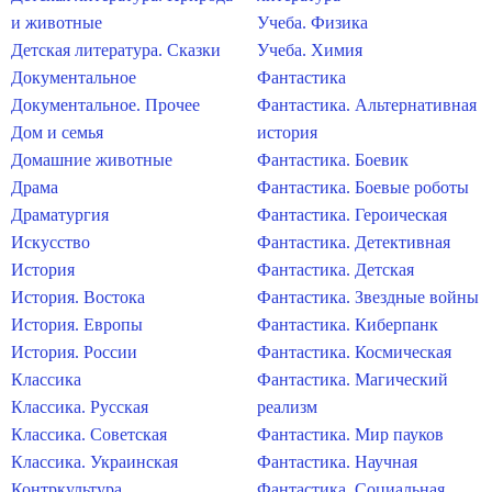
и животные
Учеба. Физика
Детская литература. Сказки
Учеба. Химия
Документальное
Фантастика
Документальное. Прочее
Фантастика. Альтернативная
Дом и семья
история
Домашние животные
Фантастика. Боевик
Драма
Фантастика. Боевые роботы
Драматургия
Фантастика. Героическая
Искусство
Фантастика. Детективная
История
Фантастика. Детская
История. Востока
Фантастика. Звездные войны
История. Европы
Фантастика. Киберпанк
История. России
Фантастика. Космическая
Классика
Фантастика. Магический
Классика. Русская
реализм
Классика. Советская
Фантастика. Мир пауков
Классика. Украинская
Фантастика. Научная
Контркультура
Фантастика. Социальная