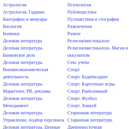
Астрология
Психология
Астрология. Гадание
Публицистика
Биографии и мемуары
Путешествия и география
Биология
Развлечения
Боевики
Разное
Деловая литература
Религия/мистика/нло
Деловая литература.
Религия/мистика/нло. Магия и
Банковское дело
оккультизм
Деловая литература.
Секс учеба
Внешнеэкономическая
Спорт
деятельность
Спорт. Бодибилдинг
Деловая литература.
Спорт. Карточные игры
Маркетинг, PR, реклама
Спорт. Рыболовный
Деловая литература.
Спорт. Футбол
Менеджмент
Спорт. Хоккей
Деловая литература.
Старинная литература
Управление, подбор персонала
Старинная литература.
Деловая литература. Ценные
Древневосточная