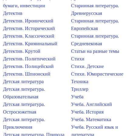
бумаги, инвестиции
Старинная литература.
Детектив
Древнерусская
Детектив. Иронический
Старинная литература.
Детектив. Исторический
Европейская
Детектив. Классический
Старинная литература.
Детектив. Криминальный
Средневековая
Детектив. Крутой
Статьи на разные темы
Детектив. Политический
Стихи
Детектив. Полицейский
Стихи. Детские
Детектив. Шпионский
Стихи. Юмористические
Детская литература
Техника
Детская литература.
Триллер
Образовательная
Учеба
Детская литература.
Учеба. Английский
Остросюжетная
Учеба. История
Детская литература.
Учеба. Математика
Приключения
Учеба. Русский язык и
Детская литература. Природа
литература