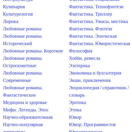
Кулинария
Фантастика. Технофэнтези
Культурология
Фантастика. Триллер
Лирика
Фантастика. Ужасы, мистика
Любовные романы
Фантастика. Фэнтези
Любовные романы.
Фантастика. Эпическая
Исторический
Фантастика. Юмористическая
Любовные романы. Короткие
Философия
Любовные романы.
Хобби, ремесла
Остросюжетные
Эзотерика
Любовные романы.
Экономика и бухгалтерия
Современные
Экшн, приключения
Любовные романы.
Энциклопедия / справочник /
Фантастические
словарь
Медицина и здоровье
Эротика
Мифы. Легенды. Эпос
Этика
Научно-образовательная
Юмор
Научно-популярная
Юмор. Программистов
литература
Юриспруденция