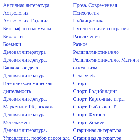
Античная литература
Проза. Современная
Астрология
Психология
Астрология. Гадание
Публицистика
Биографии и мемуары
Путешествия и география
Биология
Развлечения
Боевики
Разное
Деловая литература
Религия/мистика/нло
Деловая литература.
Религия/мистика/нло. Магия и
Банковское дело
оккультизм
Деловая литература.
Секс учеба
Внешнеэкономическая
Спорт
деятельность
Спорт. Бодибилдинг
Деловая литература.
Спорт. Карточные игры
Маркетинг, PR, реклама
Спорт. Рыболовный
Деловая литература.
Спорт. Футбол
Менеджмент
Спорт. Хоккей
Деловая литература.
Старинная литература
Управление, подбор персонала
Старинная литература.