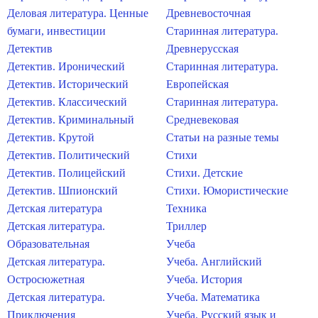
Деловая литература. Ценные
Древневосточная
бумаги, инвестиции
Старинная литература.
Детектив
Древнерусская
Детектив. Иронический
Старинная литература.
Детектив. Исторический
Европейская
Детектив. Классический
Старинная литература.
Детектив. Криминальный
Средневековая
Детектив. Крутой
Статьи на разные темы
Детектив. Политический
Стихи
Детектив. Полицейский
Стихи. Детские
Детектив. Шпионский
Стихи. Юмористические
Детская литература
Техника
Детская литература.
Триллер
Образовательная
Учеба
Детская литература.
Учеба. Английский
Остросюжетная
Учеба. История
Детская литература.
Учеба. Математика
Приключения
Учеба. Русский язык и