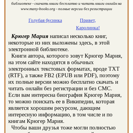
библиотеке - скачать книги бесплатно и читать книги онлайн на
www.many-books.org - полные версии без регистрации
Голубая бусинка
Привет,
Каролинка!
Крюгер Мария
написал несколько книг,
некоторые из них выложены здесь, в этой
электронной библиотеке.
Книги автора, которого зовут Крюгер Мария,
на этом сайте находятся в обычных
электронных текстовых форматах, вроде TXT
(RTF), а также FB2 (EPUB или PDF), поэтому
их полные версии можно бесплатно скачать и
читать онлайн без регистрации и без СМС.
Если вам интересна биография Крюгер Мария,
то можно поискать ее в Википедии, которая
является хорошим ресурсом, дающим
интересную информацию, в том числе и по
книгам Крюгер Мария.
Чтобы ваши друзья тоже могли полностью