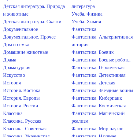
Детская литература. Природа
литература
и животные
Учеба. Физика
Детская литература. Сказки
Учеба. Химия
Документальное
Фантастика
Документальное. Прочее
Фантастика. Альтернативная
Дом и семья
история
Домашние животные
Фантастика. Боевик
Драма
Фантастика. Боевые роботы
Драматургия
Фантастика. Героическая
Искусство
Фантастика. Детективная
История
Фантастика. Детская
История. Востока
Фантастика. Звездные войны
История. Европы
Фантастика. Киберпанк
История. России
Фантастика. Космическая
Классика
Фантастика. Магический
Классика. Русская
реализм
Классика. Советская
Фантастика. Мир пауков
Классика. Украинская
Фантастика. Научная