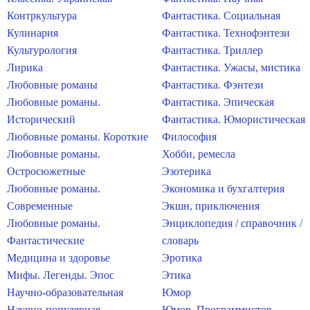
Контркультура
Фантастика. Социальная
Кулинария
Фантастика. Технофэнтези
Культурология
Фантастика. Триллер
Лирика
Фантастика. Ужасы, мистика
Любовные романы
Фантастика. Фэнтези
Любовные романы.
Фантастика. Эпическая
Исторический
Фантастика. Юмористическая
Любовные романы. Короткие
Философия
Любовные романы.
Хобби, ремесла
Остросюжетные
Эзотерика
Любовные романы.
Экономика и бухгалтерия
Современные
Экшн, приключения
Любовные романы.
Энциклопедия / справочник /
Фантастические
словарь
Медицина и здоровье
Эротика
Мифы. Легенды. Эпос
Этика
Научно-образовательная
Юмор
Научно-популярная
Юмор. Программистов