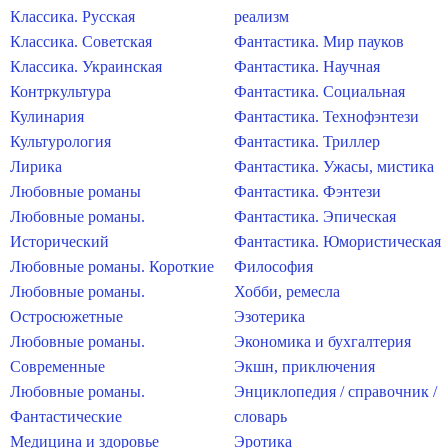
Классика. Русская
реализм
Классика. Советская
Фантастика. Мир пауков
Классика. Украинская
Фантастика. Научная
Контркультура
Фантастика. Социальная
Кулинария
Фантастика. Технофэнтези
Культурология
Фантастика. Триллер
Лирика
Фантастика. Ужасы, мистика
Любовные романы
Фантастика. Фэнтези
Любовные романы.
Фантастика. Эпическая
Исторический
Фантастика. Юмористическая
Любовные романы. Короткие
Философия
Любовные романы.
Хобби, ремесла
Остросюжетные
Эзотерика
Любовные романы.
Экономика и бухгалтерия
Современные
Экшн, приключения
Любовные романы.
Энциклопедия / справочник /
Фантастические
словарь
Медицина и здоровье
Эротика