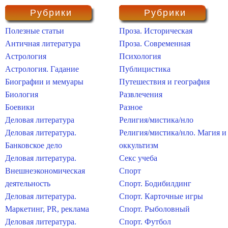
Рубрики
Рубрики
Полезные статьи
Проза. Историческая
Античная литература
Проза. Современная
Астрология
Психология
Астрология. Гадание
Публицистика
Биографии и мемуары
Путешествия и география
Биология
Развлечения
Боевики
Разное
Деловая литература
Религия/мистика/нло
Деловая литература.
Религия/мистика/нло. Магия и
Банковское дело
оккультизм
Деловая литература.
Секс учеба
Внешнеэкономическая
Спорт
деятельность
Спорт. Бодибилдинг
Деловая литература.
Спорт. Карточные игры
Маркетинг, PR, реклама
Спорт. Рыболовный
Деловая литература.
Спорт. Футбол