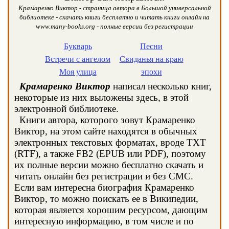
Крамаренко Виктор - страница автора в Большой универсальной
библиотеке - скачать книги бесплатно и читать книги онлайн на
www.many-books.org - полные версии без регистрации
Букварь
Песни
Встречи с ангелом
Свиданья на краю
Моя улица
эпохи
Крамаренко Виктор
написал несколько книг,
некоторые из них выложены здесь, в этой
электронной библиотеке.
Книги автора, которого зовут Крамаренко
Виктор, на этом сайте находятся в обычных
электронных текстовых форматах, вроде TXT
(RTF), а также FB2 (EPUB или PDF), поэтому
их полные версии можно бесплатно скачать и
читать онлайн без регистрации и без СМС.
Если вам интересна биография Крамаренко
Виктор, то можно поискать ее в Википедии,
которая является хорошим ресурсом, дающим
интересную информацию, в том числе и по