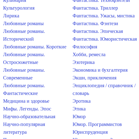
Кулинария
Фантастика. Технофэнтези
Культурология
Фантастика. Триллер
Лирика
Фантастика. Ужасы, мистика
Любовные романы
Фантастика. Фэнтези
Любовные романы.
Фантастика. Эпическая
Исторический
Фантастика. Юмористическая
Любовные романы. Короткие
Философия
Любовные романы.
Хобби, ремесла
Остросюжетные
Эзотерика
Любовные романы.
Экономика и бухгалтерия
Современные
Экшн, приключения
Любовные романы.
Энциклопедия / справочник /
Фантастические
словарь
Медицина и здоровье
Эротика
Мифы. Легенды. Эпос
Этика
Научно-образовательная
Юмор
Научно-популярная
Юмор. Программистов
литература
Юриспруденция