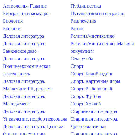
Астрология. Гадание
Публицистика
Биографии и мемуары
Путешествия и география
Биология
Развлечения
Боевики
Разное
Деловая литература
Религия/мистика/нло
Деловая литература.
Религия/мистика/нло. Магия и
Банковское дело
оккультизм
Деловая литература.
Секс учеба
Внешнеэкономическая
Спорт
деятельность
Спорт. Бодибилдинг
Деловая литература.
Спорт. Карточные игры
Маркетинг, PR, реклама
Спорт. Рыболовный
Деловая литература.
Спорт. Футбол
Менеджмент
Спорт. Хоккей
Деловая литература.
Старинная литература
Управление, подбор персонала
Старинная литература.
Деловая литература. Ценные
Древневосточная
бумаги, инвестиции
Старинная литература.