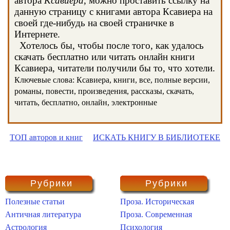
автора
Ксавиера
, можно проставить ссылку на
данную страницу с книгами автора Ксавиера на
своей где-нибудь на своей страничке в
Интернете.
Хотелось бы, чтобы после того, как удалось
скачать бесплатно или читать онлайн книги
Ксавиера, читатели получили бы то, что хотели.
Ключевые слова: Ксавиера, книги, все, полные версии,
романы, повести, произведения, рассказы, скачать,
читать, бесплатно, онлайн, электронные
ТОП авторов и книг
ИСКАТЬ КНИГУ В БИБЛИОТЕКЕ
Рубрики
Рубрики
Полезные статьи
Проза. Историческая
Античная литература
Проза. Современная
Астрология
Психология