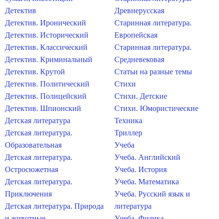
Детектив
Древнерусская
Детектив. Иронический
Старинная литература.
Детектив. Исторический
Европейская
Детектив. Классический
Старинная литература.
Детектив. Криминальный
Средневековая
Детектив. Крутой
Статьи на разные темы
Детектив. Политический
Стихи
Детектив. Полицейский
Стихи. Детские
Детектив. Шпионский
Стихи. Юмористические
Детская литература
Техника
Детская литература.
Триллер
Образовательная
Учеба
Детская литература.
Учеба. Английский
Остросюжетная
Учеба. История
Детская литература.
Учеба. Математика
Приключения
Учеба. Русский язык и
Детская литература. Природа
литература
и животные
Учеба. Физика