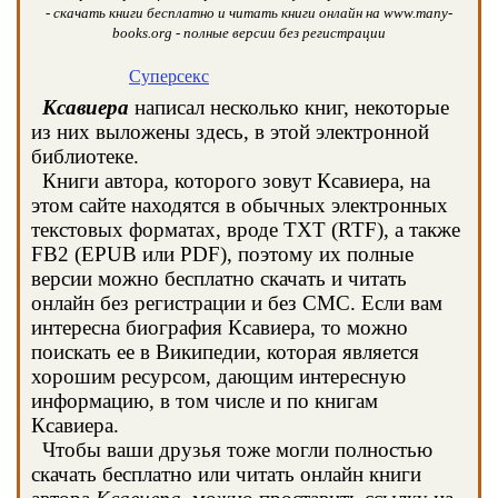
- скачать книги бесплатно и читать книги онлайн на www.many-
books.org - полные версии без регистрации
Суперсекс
Ксавиера
написал несколько книг, некоторые
из них выложены здесь, в этой электронной
библиотеке.
Книги автора, которого зовут Ксавиера, на
этом сайте находятся в обычных электронных
текстовых форматах, вроде TXT (RTF), а также
FB2 (EPUB или PDF), поэтому их полные
версии можно бесплатно скачать и читать
онлайн без регистрации и без СМС. Если вам
интересна биография Ксавиера, то можно
поискать ее в Википедии, которая является
хорошим ресурсом, дающим интересную
информацию, в том числе и по книгам
Ксавиера.
Чтобы ваши друзья тоже могли полностью
скачать бесплатно или читать онлайн книги