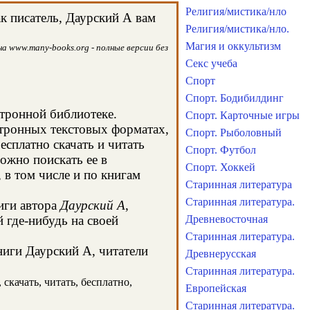
Религия/мистика/нло
к писатель, Даурский А вам
Религия/мистика/нло.
Магия и оккультизм
а www.many-books.org - полные версии без
Секс учеба
Спорт
Спорт. Бодибилдинг
ктронной библиотеке.
Спорт. Карточные игры
ктронных текстовых форматах,
Спорт. Рыболовный
сплатно скачать и читать
Спорт. Футбол
ожно поискать ее в
Спорт. Хоккей
в том числе и по книгам
Старинная литература
Старинная литература.
иги автора
Даурский А
,
 где-нибудь на своей
Древневосточная
Старинная литература.
ниги Даурский А, читатели
Древнерусская
Старинная литература.
скачать, читать, бесплатно,
Европейская
Старинная литература.