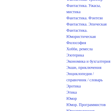
Фантастика. Ужасы,
мистика
Фантастика. Фэнтези
Фантастика. Эпическая
Фантастика.
Юмористическая
Философия
Хобби, ремесла
Эзотерика
Экономика и бухгалтерия
Экшн, приключения
Энциклопедия /
справочник / словарь
Эротика
Этика
Юмор
Юмор. Программистов
Юриспруденция