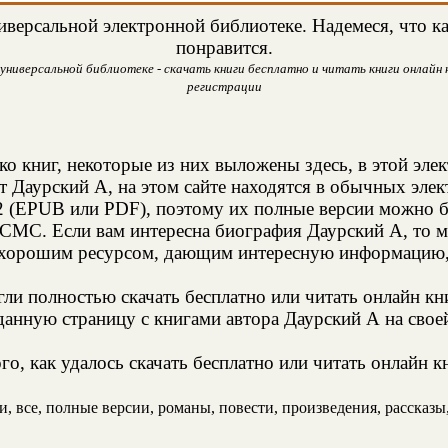
версальной электронной библиотеке. Надемеся, что ка
понравится.
универсальной библиотеке - скачать книги бесплатно и читать книги онлайн н
регистрации
ко книг, некоторые из них выложены здесь, в этой эле
т Даурский А, на этом сайте находятся в обычных эле
2 (EPUB или PDF), поэтому их полные версии можно бе
 СМС. Если вам интересна биография Даурский А, то м
 хорошим ресурсом, дающим интересную информацию, 
и полностью скачать бесплатно или читать онлайн кн
анную страницу с книгами автора Даурский А на своей
о, как удалось скачать бесплатно или читать онлайн к
 все, полные версии, романы, повести, произведения, рассказы, 