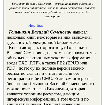
Голышкин Василий Семенович - страница автора в Большой
универсальной библиотеке - скачать книги бесплатно и читать
книги онлайн на www.many-books.org - полные версии без
регистрации
Нир Тваз
Голышкин Василий Семенович
написал
несколько книг, некоторые из них выложены
здесь, в этой электронной библиотеке.
Книги автора, которого зовут Голышкин
Василий Семенович, на этом сайте находятся в
обычных электронных текстовых форматах,
вроде TXT (RTF), а также FB2 (EPUB или
PDF), поэтому их полные версии можно
бесплатно скачать и читать онлайн без
регистрации и без СМС. Если вам интересна
биография Голышкин Василий Семенович, то
можно поискать ее в Википедии, которая
является хорошим ресурсом, дающим
интересную информацию, в том числе и по
книгам Голышкин Василий Семенович.