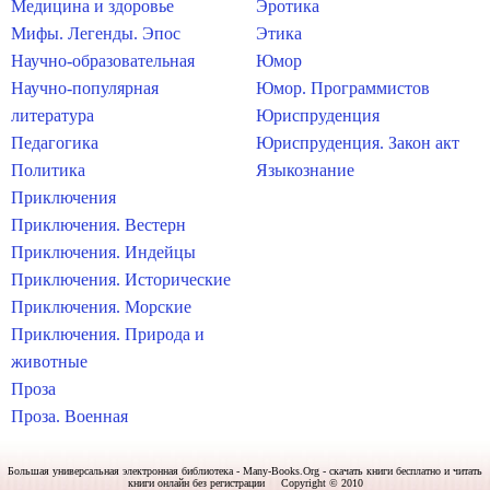
Медицина и здоровье
Эротика
Мифы. Легенды. Эпос
Этика
Научно-образовательная
Юмор
Научно-популярная
Юмор. Программистов
литература
Юриспруденция
Педагогика
Юриспруденция. Закон акт
Политика
Языкознание
Приключения
Приключения. Вестерн
Приключения. Индейцы
Приключения. Исторические
Приключения. Морские
Приключения. Природа и
животные
Проза
Проза. Военная
Большая универсальная электронная библиотека - Many-Books.Org - скачать книги бесплатно и читать
книги онлайн без регистрации Copyright © 2010