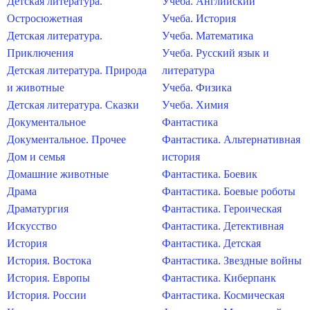
Детская литература.
Учеба. Английский
Остросюжетная
Учеба. История
Детская литература.
Учеба. Математика
Приключения
Учеба. Русский язык и
Детская литература. Природа
литература
и животные
Учеба. Физика
Детская литература. Сказки
Учеба. Химия
Документальное
Фантастика
Документальное. Прочее
Фантастика. Альтернативная
Дом и семья
история
Домашние животные
Фантастика. Боевик
Драма
Фантастика. Боевые роботы
Драматургия
Фантастика. Героическая
Искусство
Фантастика. Детективная
История
Фантастика. Детская
История. Востока
Фантастика. Звездные войны
История. Европы
Фантастика. Киберпанк
История. России
Фантастика. Космическая