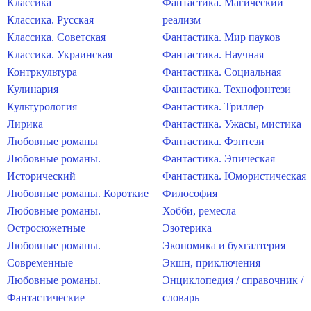
Классика
Фантастика. Магический
Классика. Русская
реализм
Классика. Советская
Фантастика. Мир пауков
Классика. Украинская
Фантастика. Научная
Контркультура
Фантастика. Социальная
Кулинария
Фантастика. Технофэнтези
Культурология
Фантастика. Триллер
Лирика
Фантастика. Ужасы, мистика
Любовные романы
Фантастика. Фэнтези
Любовные романы.
Фантастика. Эпическая
Исторический
Фантастика. Юмористическая
Любовные романы. Короткие
Философия
Любовные романы.
Хобби, ремесла
Остросюжетные
Эзотерика
Любовные романы.
Экономика и бухгалтерия
Современные
Экшн, приключения
Любовные романы.
Энциклопедия / справочник /
Фантастические
словарь