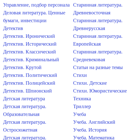
Управление, подбор персонала
Старинная литература.
Деловая литература. Ценные
Древневосточная
бумаги, инвестиции
Старинная литература.
Детектив
Древнерусская
Детектив. Иронический
Старинная литература.
Детектив. Исторический
Европейская
Детектив. Классический
Старинная литература.
Детектив. Криминальный
Средневековая
Детектив. Крутой
Статьи на разные темы
Детектив. Политический
Стихи
Детектив. Полицейский
Стихи. Детские
Детектив. Шпионский
Стихи. Юмористические
Детская литература
Техника
Детская литература.
Триллер
Образовательная
Учеба
Детская литература.
Учеба. Английский
Остросюжетная
Учеба. История
Детская литература.
Учеба. Математика