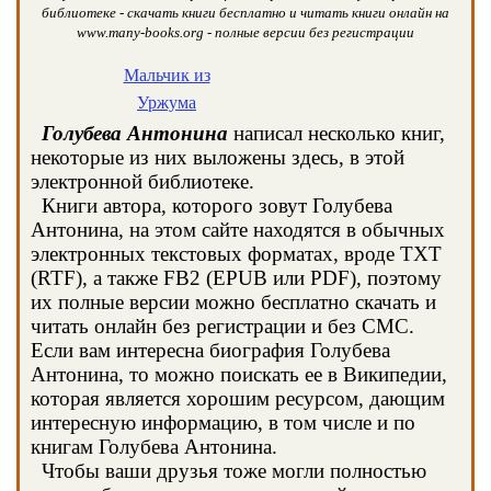
библиотеке - скачать книги бесплатно и читать книги онлайн на
www.many-books.org - полные версии без регистрации
Мальчик из
Уржума
Голубева Антонина
написал несколько книг,
некоторые из них выложены здесь, в этой
электронной библиотеке.
Книги автора, которого зовут Голубева
Антонина, на этом сайте находятся в обычных
электронных текстовых форматах, вроде TXT
(RTF), а также FB2 (EPUB или PDF), поэтому
их полные версии можно бесплатно скачать и
читать онлайн без регистрации и без СМС.
Если вам интересна биография Голубева
Антонина, то можно поискать ее в Википедии,
которая является хорошим ресурсом, дающим
интересную информацию, в том числе и по
книгам Голубева Антонина.
Чтобы ваши друзья тоже могли полностью