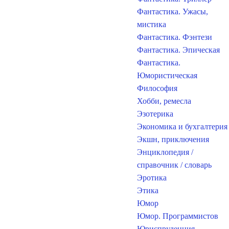
Фантастика. Ужасы,
мистика
Фантастика. Фэнтези
Фантастика. Эпическая
Фантастика.
Юмористическая
Философия
Хобби, ремесла
Эзотерика
Экономика и бухгалтерия
Экшн, приключения
Энциклопедия /
справочник / словарь
Эротика
Этика
Юмор
Юмор. Программистов
Юриспруденция