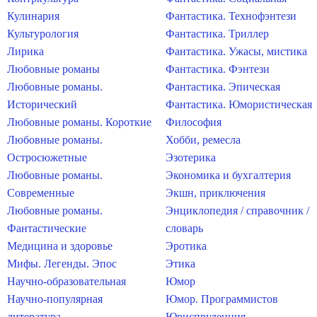
Кулинария
Фантастика. Технофэнтези
Культурология
Фантастика. Триллер
Лирика
Фантастика. Ужасы, мистика
Любовные романы
Фантастика. Фэнтези
Любовные романы.
Фантастика. Эпическая
Исторический
Фантастика. Юмористическая
Любовные романы. Короткие
Философия
Любовные романы.
Хобби, ремесла
Остросюжетные
Эзотерика
Любовные романы.
Экономика и бухгалтерия
Современные
Экшн, приключения
Любовные романы.
Энциклопедия / справочник /
Фантастические
словарь
Медицина и здоровье
Эротика
Мифы. Легенды. Эпос
Этика
Научно-образовательная
Юмор
Научно-популярная
Юмор. Программистов
литература
Юриспруденция