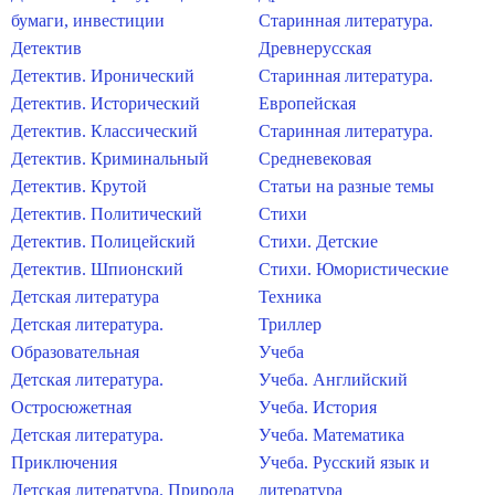
бумаги, инвестиции
Старинная литература.
Детектив
Древнерусская
Детектив. Иронический
Старинная литература.
Детектив. Исторический
Европейская
Детектив. Классический
Старинная литература.
Детектив. Криминальный
Средневековая
Детектив. Крутой
Статьи на разные темы
Детектив. Политический
Стихи
Детектив. Полицейский
Стихи. Детские
Детектив. Шпионский
Стихи. Юмористические
Детская литература
Техника
Детская литература.
Триллер
Образовательная
Учеба
Детская литература.
Учеба. Английский
Остросюжетная
Учеба. История
Детская литература.
Учеба. Математика
Приключения
Учеба. Русский язык и
Детская литература. Природа
литература