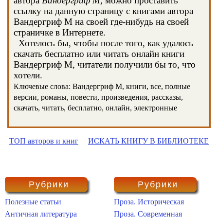
автора
Вандергриф М
, можно проставить
ссылку на данную страницу с книгами автора
Вандергриф М на своей где-нибудь на своей
страничке в Интернете.
Хотелось бы, чтобы после того, как удалось
скачать бесплатно или читать онлайн книги
Вандергриф М, читатели получили бы то, что
хотели.
Ключевые слова: Вандергриф М, книги, все, полные
версии, романы, повести, произведения, рассказы,
скачать, читать, бесплатно, онлайн, электронные
ТОП авторов и книг
ИСКАТЬ КНИГУ В БИБЛИОТЕКЕ
Рубрики
Рубрики
Полезные статьи
Проза. Историческая
Античная литература
Проза. Современная