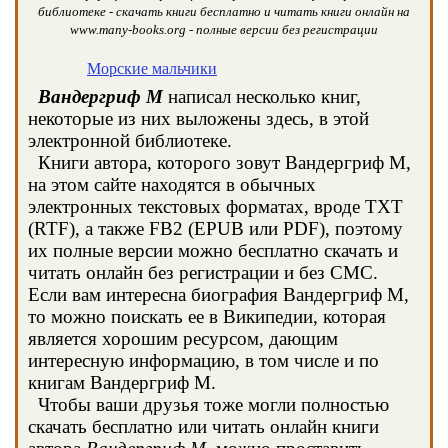
библиотеке - скачать книги бесплатно и читать книги онлайн на
www.many-books.org - полные версии без регистрации
Морские мальчики
Вандергриф М
написал несколько книг,
некоторые из них выложены здесь, в этой
электронной библиотеке.
Книги автора, которого зовут Вандергриф М,
на этом сайте находятся в обычных
электронных текстовых форматах, вроде TXT
(RTF), а также FB2 (EPUB или PDF), поэтому
их полные версии можно бесплатно скачать и
читать онлайн без регистрации и без СМС.
Если вам интересна биография Вандергриф М,
то можно поискать ее в Википедии, которая
является хорошим ресурсом, дающим
интересную информацию, в том числе и по
книгам Вандергриф М.
Чтобы ваши друзья тоже могли полностью
скачать бесплатно или читать онлайн книги