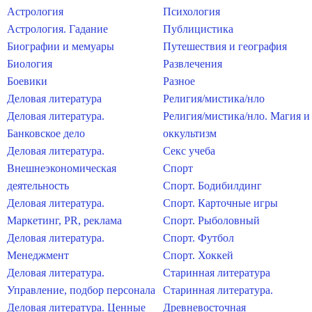
Астрология
Психология
Астрология. Гадание
Публицистика
Биографии и мемуары
Путешествия и география
Биология
Развлечения
Боевики
Разное
Деловая литература
Религия/мистика/нло
Деловая литература.
Религия/мистика/нло. Магия и
Банковское дело
оккультизм
Деловая литература.
Секс учеба
Внешнеэкономическая
Спорт
деятельность
Спорт. Бодибилдинг
Деловая литература.
Спорт. Карточные игры
Маркетинг, PR, реклама
Спорт. Рыболовный
Деловая литература.
Спорт. Футбол
Менеджмент
Спорт. Хоккей
Деловая литература.
Старинная литература
Управление, подбор персонала
Старинная литература.
Деловая литература. Ценные
Древневосточная