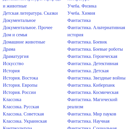
и животные
Учеба. Физика
Детская литература. Сказки
Учеба. Химия
Документальное
Фантастика
Документальное. Прочее
Фантастика. Альтернативная
Дом и семья
история
Домашние животные
Фантастика. Боевик
Драма
Фантастика. Боевые роботы
Драматургия
Фантастика. Героическая
Искусство
Фантастика. Детективная
История
Фантастика. Детская
История. Востока
Фантастика. Звездные войны
История. Европы
Фантастика. Киберпанк
История. России
Фантастика. Космическая
Классика
Фантастика. Магический
Классика. Русская
реализм
Классика. Советская
Фантастика. Мир пауков
Классика. Украинская
Фантастика. Научная
Контркультура
Фантастика. Социальная