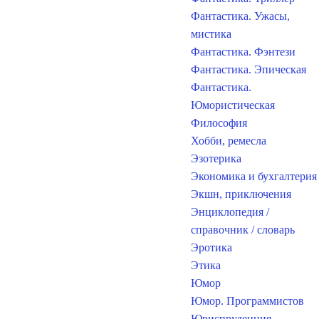
Фантастика. Ужасы,
мистика
Фантастика. Фэнтези
Фантастика. Эпическая
Фантастика.
Юмористическая
Философия
Хобби, ремесла
Эзотерика
Экономика и бухгалтерия
Экшн, приключения
Энциклопедия /
справочник / словарь
Эротика
Этика
Юмор
Юмор. Программистов
Юриспруденция