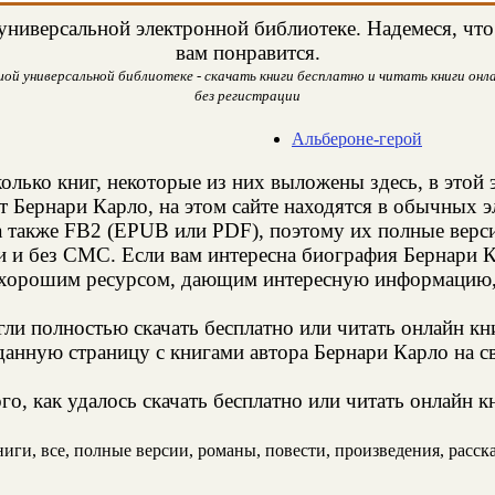
ниверсальной электронной библиотеке. Надемеся, что 
вам понравится.
ой универсальной библиотеке - скачать книги бесплатно и читать книги онла
без регистрации
Альбероне-герой
олько книг, некоторые из них выложены здесь, в этой 
т Бернари Карло, на этом сайте находятся в обычных 
а также FB2 (EPUB или PDF), поэтому их полные верси
и и без СМС. Если вам интересна биография Бернари К
 хорошим ресурсом, дающим интересную информацию, 
и полностью скачать бесплатно или читать онлайн кн
анную страницу с книгами автора Бернари Карло на св
о, как удалось скачать бесплатно или читать онлайн к
ги, все, полные версии, романы, повести, произведения, рассказ