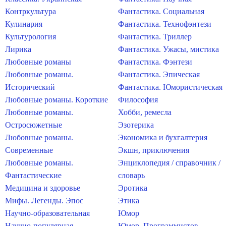
Контркультура
Фантастика. Социальная
Кулинария
Фантастика. Технофэнтези
Культурология
Фантастика. Триллер
Лирика
Фантастика. Ужасы, мистика
Любовные романы
Фантастика. Фэнтези
Любовные романы.
Фантастика. Эпическая
Исторический
Фантастика. Юмористическая
Любовные романы. Короткие
Философия
Любовные романы.
Хобби, ремесла
Остросюжетные
Эзотерика
Любовные романы.
Экономика и бухгалтерия
Современные
Экшн, приключения
Любовные романы.
Энциклопедия / справочник /
Фантастические
словарь
Медицина и здоровье
Эротика
Мифы. Легенды. Эпос
Этика
Научно-образовательная
Юмор
Научно-популярная
Юмор. Программистов