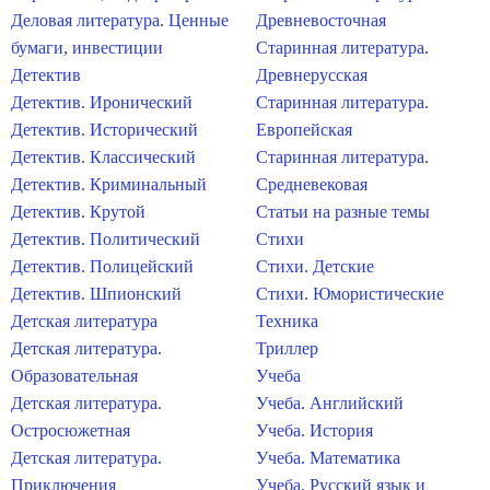
Деловая литература. Ценные
Древневосточная
бумаги, инвестиции
Старинная литература.
Детектив
Древнерусская
Детектив. Иронический
Старинная литература.
Детектив. Исторический
Европейская
Детектив. Классический
Старинная литература.
Детектив. Криминальный
Средневековая
Детектив. Крутой
Статьи на разные темы
Детектив. Политический
Стихи
Детектив. Полицейский
Стихи. Детские
Детектив. Шпионский
Стихи. Юмористические
Детская литература
Техника
Детская литература.
Триллер
Образовательная
Учеба
Детская литература.
Учеба. Английский
Остросюжетная
Учеба. История
Детская литература.
Учеба. Математика
Приключения
Учеба. Русский язык и