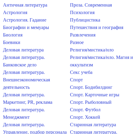
Античная литература
Проза. Современная
Астрология
Психология
Астрология. Гадание
Публицистика
Биографии и мемуары
Путешествия и география
Биология
Развлечения
Боевики
Разное
Деловая литература
Религия/мистика/нло
Деловая литература.
Религия/мистика/нло. Магия и
Банковское дело
оккультизм
Деловая литература.
Секс учеба
Внешнеэкономическая
Спорт
деятельность
Спорт. Бодибилдинг
Деловая литература.
Спорт. Карточные игры
Маркетинг, PR, реклама
Спорт. Рыболовный
Деловая литература.
Спорт. Футбол
Менеджмент
Спорт. Хоккей
Деловая литература.
Старинная литература
Управление, подбор персонала
Старинная литература.