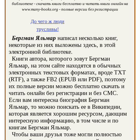
библиотеке - скачать книги бесплатно и читать книги онлайн на
www.many-books.org - полные версии без регистрации
До чего ж люди
трусливы!
Бергман Яльмар
написал несколько книг,
некоторые из них выложены здесь, в этой
электронной библиотеке.
Книги автора, которого зовут Бергман
Яльмар, на этом сайте находятся в обычных
электронных текстовых форматах, вроде TXT
(RTF), а также FB2 (EPUB или PDF), поэтому
их полные версии можно бесплатно скачать и
читать онлайн без регистрации и без СМС.
Если вам интересна биография Бергман
Яльмар, то можно поискать ее в Википедии,
которая является хорошим ресурсом, дающим
интересную информацию, в том числе и по
книгам Бергман Яльмар.
Чтобы ваши друзья тоже могли полностью