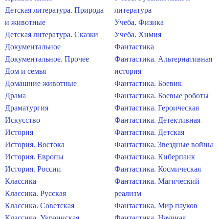
Детская литература. Природа
литература
и животные
Учеба. Физика
Детская литература. Сказки
Учеба. Химия
Документальное
Фантастика
Документальное. Прочее
Фантастика. Альтернативная
Дом и семья
история
Домашние животные
Фантастика. Боевик
Драма
Фантастика. Боевые роботы
Драматургия
Фантастика. Героическая
Искусство
Фантастика. Детективная
История
Фантастика. Детская
История. Востока
Фантастика. Звездные войны
История. Европы
Фантастика. Киберпанк
История. России
Фантастика. Космическая
Классика
Фантастика. Магический
Классика. Русская
реализм
Классика. Советская
Фантастика. Мир пауков
Классика. Украинская
Фантастика. Научная