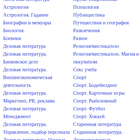
Астрология
Психология
Астрология. Гадание
Публицистика
Биографии и мемуары
Путешествия и география
Биология
Развлечения
Боевики
Разное
Деловая литература
Религия/мистика/нло
Деловая литература.
Религия/мистика/нло. Магия и
Банковское дело
оккультизм
Деловая литература.
Секс учеба
Внешнеэкономическая
Спорт
деятельность
Спорт. Бодибилдинг
Деловая литература.
Спорт. Карточные игры
Маркетинг, PR, реклама
Спорт. Рыболовный
Деловая литература.
Спорт. Футбол
Менеджмент
Спорт. Хоккей
Деловая литература.
Старинная литература
Управление, подбор персонала
Старинная литература.
Деловая литература. Ценные
Древневосточная