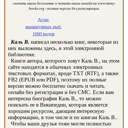
скачать книги бесплатно и читать книги онлайн на www.many-
books.org - полные версии без регистрации
Атлас
аквариумных рыб.
1000 видов
Каль В.
написал несколько книг, некоторые из
них выложены здесь, в этой электронной
библиотеке.
Книги автора, которого зовут Каль В., на этом
сайте находятся в обычных электронных
текстовых форматах, вроде TXT (RTF), а также
FB2 (EPUB или PDF), поэтому их полные
версии можно бесплатно скачать и читать
онлайн без регистрации и без СМС. Если вам
интересна биография Каль В., то можно
поискать ее в Википедии, которая является
хорошим ресурсом, дающим интересную
информацию, в том числе и по книгам Каль В..
Чтобы ваши друзья тоже могли полностью