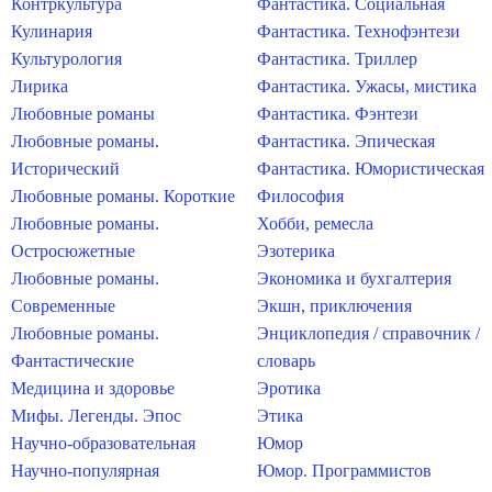
Контркультура
Фантастика. Социальная
Кулинария
Фантастика. Технофэнтези
Культурология
Фантастика. Триллер
Лирика
Фантастика. Ужасы, мистика
Любовные романы
Фантастика. Фэнтези
Любовные романы.
Фантастика. Эпическая
Исторический
Фантастика. Юмористическая
Любовные романы. Короткие
Философия
Любовные романы.
Хобби, ремесла
Остросюжетные
Эзотерика
Любовные романы.
Экономика и бухгалтерия
Современные
Экшн, приключения
Любовные романы.
Энциклопедия / справочник /
Фантастические
словарь
Медицина и здоровье
Эротика
Мифы. Легенды. Эпос
Этика
Научно-образовательная
Юмор
Научно-популярная
Юмор. Программистов