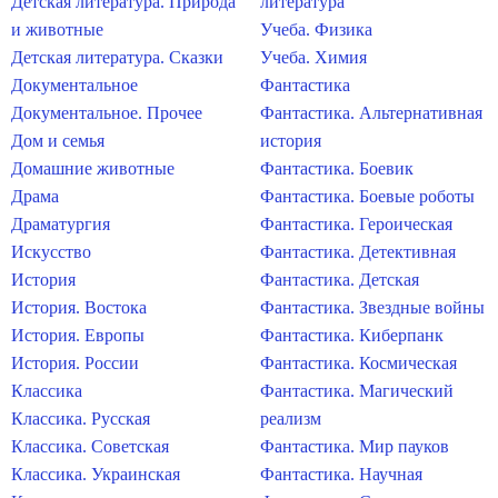
Детская литература. Природа
литература
и животные
Учеба. Физика
Детская литература. Сказки
Учеба. Химия
Документальное
Фантастика
Документальное. Прочее
Фантастика. Альтернативная
Дом и семья
история
Домашние животные
Фантастика. Боевик
Драма
Фантастика. Боевые роботы
Драматургия
Фантастика. Героическая
Искусство
Фантастика. Детективная
История
Фантастика. Детская
История. Востока
Фантастика. Звездные войны
История. Европы
Фантастика. Киберпанк
История. России
Фантастика. Космическая
Классика
Фантастика. Магический
Классика. Русская
реализм
Классика. Советская
Фантастика. Мир пауков
Классика. Украинская
Фантастика. Научная