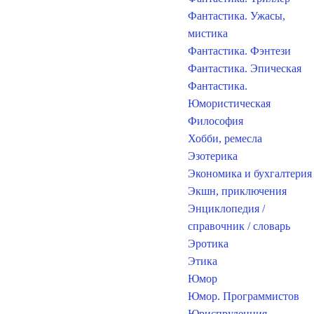
Фантастика. Ужасы,
мистика
Фантастика. Фэнтези
Фантастика. Эпическая
Фантастика.
Юмористическая
Философия
Хобби, ремесла
Эзотерика
Экономика и бухгалтерия
Экшн, приключения
Энциклопедия /
справочник / словарь
Эротика
Этика
Юмор
Юмор. Программистов
Юриспруденция