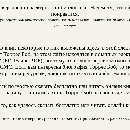
версальной электронной библиотеке. Надемеся, что ка
понравится.
универсальной библиотеке - скачать книги бесплатно и читать книги онлайн н
регистрации
о книг, некоторые из них выложены здесь, в этой элек
т Торрес Боб, на этом сайте находятся в обычных эле
2 (EPUB или PDF), поэтому их полные версии можно бе
 СМС. Если вам интересна биография Торрес Боб, то м
 хорошим ресурсом, дающим интересную информацию, 
и полностью скачать бесплатно или читать онлайн кн
страницу с книгами автора Торрес Боб на своей где-ни
о, как удалось скачать бесплатно или читать онлайн к
 все, полные версии, романы, повести, произведения, рассказы, 