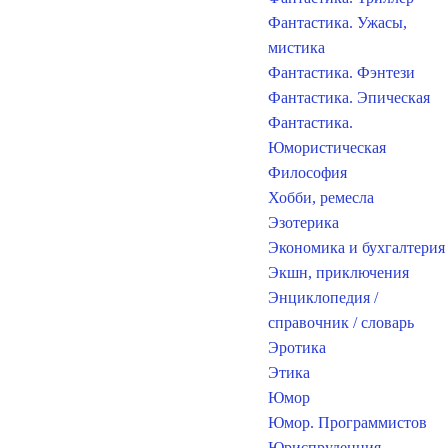
Фантастика. Ужасы,
мистика
Фантастика. Фэнтези
Фантастика. Эпическая
Фантастика.
Юмористическая
Философия
Хобби, ремесла
Эзотерика
Экономика и бухгалтерия
Экшн, приключения
Энциклопедия /
справочник / словарь
Эротика
Этика
Юмор
Юмор. Программистов
Юриспруденция