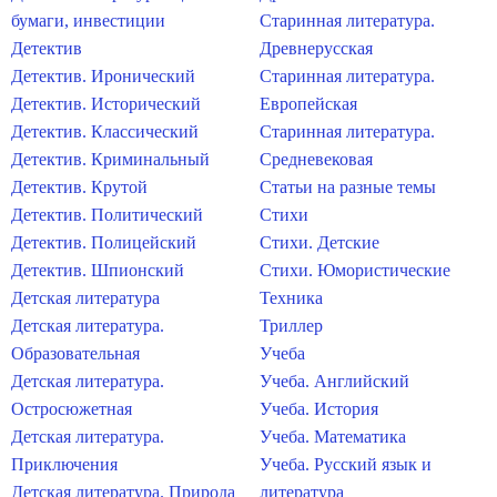
бумаги, инвестиции
Старинная литература.
Детектив
Древнерусская
Детектив. Иронический
Старинная литература.
Детектив. Исторический
Европейская
Детектив. Классический
Старинная литература.
Детектив. Криминальный
Средневековая
Детектив. Крутой
Статьи на разные темы
Детектив. Политический
Стихи
Детектив. Полицейский
Стихи. Детские
Детектив. Шпионский
Стихи. Юмористические
Детская литература
Техника
Детская литература.
Триллер
Образовательная
Учеба
Детская литература.
Учеба. Английский
Остросюжетная
Учеба. История
Детская литература.
Учеба. Математика
Приключения
Учеба. Русский язык и
Детская литература. Природа
литература