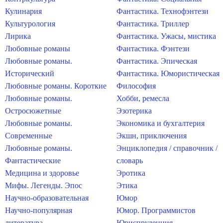
Кулинария
Фантастика. Технофэнтези
Культурология
Фантастика. Триллер
Лирика
Фантастика. Ужасы, мистика
Любовные романы
Фантастика. Фэнтези
Любовные романы.
Фантастика. Эпическая
Исторический
Фантастика. Юмористическая
Любовные романы. Короткие
Философия
Любовные романы.
Хобби, ремесла
Остросюжетные
Эзотерика
Любовные романы.
Экономика и бухгалтерия
Современные
Экшн, приключения
Любовные романы.
Энциклопедия / справочник /
Фантастические
словарь
Медицина и здоровье
Эротика
Мифы. Легенды. Эпос
Этика
Научно-образовательная
Юмор
Научно-популярная
Юмор. Программистов
литература
Юриспруденция