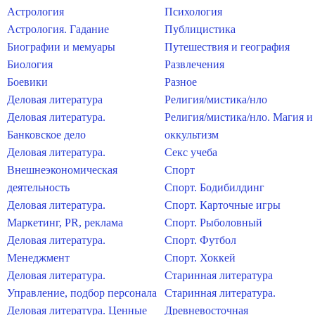
Астрология
Психология
Астрология. Гадание
Публицистика
Биографии и мемуары
Путешествия и география
Биология
Развлечения
Боевики
Разное
Деловая литература
Религия/мистика/нло
Деловая литература.
Религия/мистика/нло. Магия и
Банковское дело
оккультизм
Деловая литература.
Секс учеба
Внешнеэкономическая
Спорт
деятельность
Спорт. Бодибилдинг
Деловая литература.
Спорт. Карточные игры
Маркетинг, PR, реклама
Спорт. Рыболовный
Деловая литература.
Спорт. Футбол
Менеджмент
Спорт. Хоккей
Деловая литература.
Старинная литература
Управление, подбор персонала
Старинная литература.
Деловая литература. Ценные
Древневосточная