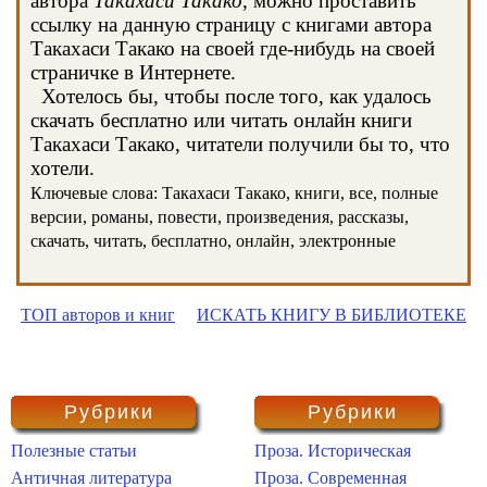
автора
Такахаси Такако
, можно проставить
ссылку на данную страницу с книгами автора
Такахаси Такако на своей где-нибудь на своей
страничке в Интернете.
Хотелось бы, чтобы после того, как удалось
скачать бесплатно или читать онлайн книги
Такахаси Такако, читатели получили бы то, что
хотели.
Ключевые слова: Такахаси Такако, книги, все, полные
версии, романы, повести, произведения, рассказы,
скачать, читать, бесплатно, онлайн, электронные
ТОП авторов и книг
ИСКАТЬ КНИГУ В БИБЛИОТЕКЕ
Рубрики
Рубрики
Полезные статьи
Проза. Историческая
Античная литература
Проза. Современная