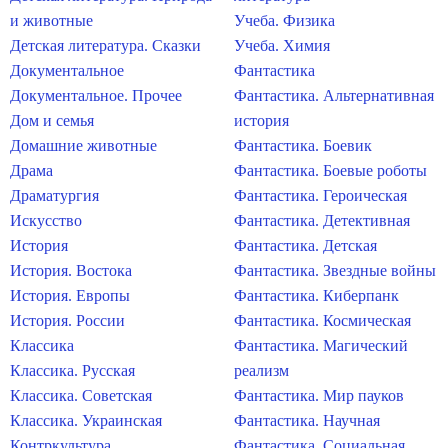
и животные
Учеба. Физика
Детская литература. Сказки
Учеба. Химия
Документальное
Фантастика
Документальное. Прочее
Фантастика. Альтернативная
Дом и семья
история
Домашние животные
Фантастика. Боевик
Драма
Фантастика. Боевые роботы
Драматургия
Фантастика. Героическая
Искусство
Фантастика. Детективная
История
Фантастика. Детская
История. Востока
Фантастика. Звездные войны
История. Европы
Фантастика. Киберпанк
История. России
Фантастика. Космическая
Классика
Фантастика. Магический
Классика. Русская
реализм
Классика. Советская
Фантастика. Мир пауков
Классика. Украинская
Фантастика. Научная
Контркультура
Фантастика. Социальная