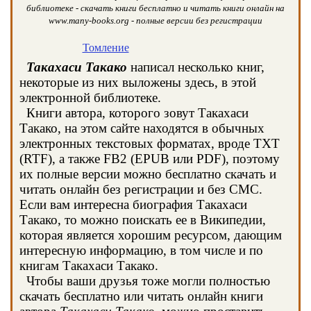
библиотеке - скачать книги бесплатно и читать книги онлайн на
www.many-books.org - полные версии без регистрации
Томление
Такахаси Такако
написал несколько книг,
некоторые из них выложены здесь, в этой
электронной библиотеке.
Книги автора, которого зовут Такахаси
Такако, на этом сайте находятся в обычных
электронных текстовых форматах, вроде TXT
(RTF), а также FB2 (EPUB или PDF), поэтому
их полные версии можно бесплатно скачать и
читать онлайн без регистрации и без СМС.
Если вам интересна биография Такахаси
Такако, то можно поискать ее в Википедии,
которая является хорошим ресурсом, дающим
интересную информацию, в том числе и по
книгам Такахаси Такако.
Чтобы ваши друзья тоже могли полностью
скачать бесплатно или читать онлайн книги