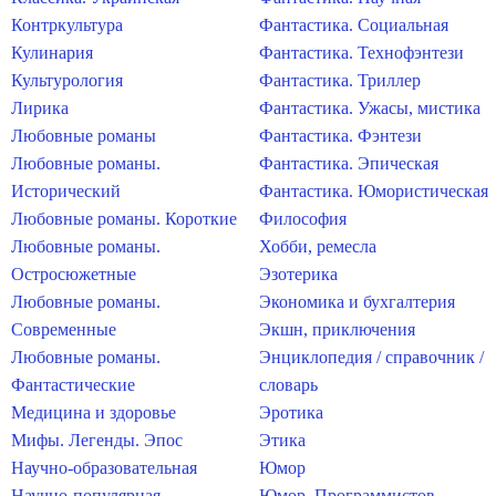
Контркультура
Фантастика. Социальная
Кулинария
Фантастика. Технофэнтези
Культурология
Фантастика. Триллер
Лирика
Фантастика. Ужасы, мистика
Любовные романы
Фантастика. Фэнтези
Любовные романы.
Фантастика. Эпическая
Исторический
Фантастика. Юмористическая
Любовные романы. Короткие
Философия
Любовные романы.
Хобби, ремесла
Остросюжетные
Эзотерика
Любовные романы.
Экономика и бухгалтерия
Современные
Экшн, приключения
Любовные романы.
Энциклопедия / справочник /
Фантастические
словарь
Медицина и здоровье
Эротика
Мифы. Легенды. Эпос
Этика
Научно-образовательная
Юмор
Научно-популярная
Юмор. Программистов