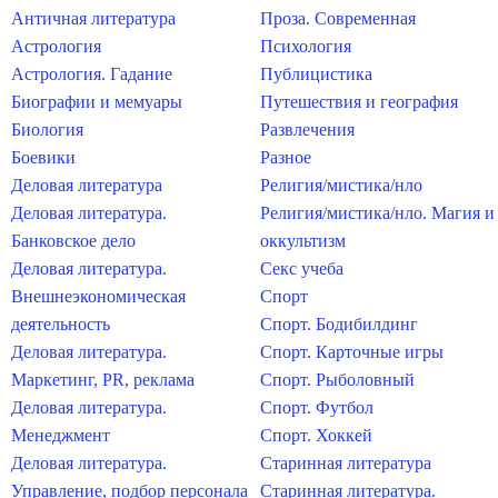
Античная литература
Проза. Современная
Астрология
Психология
Астрология. Гадание
Публицистика
Биографии и мемуары
Путешествия и география
Биология
Развлечения
Боевики
Разное
Деловая литература
Религия/мистика/нло
Деловая литература.
Религия/мистика/нло. Магия и
Банковское дело
оккультизм
Деловая литература.
Секс учеба
Внешнеэкономическая
Спорт
деятельность
Спорт. Бодибилдинг
Деловая литература.
Спорт. Карточные игры
Маркетинг, PR, реклама
Спорт. Рыболовный
Деловая литература.
Спорт. Футбол
Менеджмент
Спорт. Хоккей
Деловая литература.
Старинная литература
Управление, подбор персонала
Старинная литература.