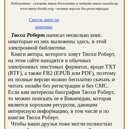
библиотеке - скачать книги бесплатно и читать книги онлайн на
www.many-books.org - полные версии без регистрации
Сквозь заросли
крапивы
Твохи Роберт
написал несколько книг,
некоторые из них выложены здесь, в этой
электронной библиотеке.
Книги автора, которого зовут Твохи Роберт,
на этом сайте находятся в обычных
электронных текстовых форматах, вроде TXT
(RTF), а также FB2 (EPUB или PDF), поэтому
их полные версии можно бесплатно скачать и
читать онлайн без регистрации и без СМС.
Если вам интересна биография Твохи Роберт,
то можно поискать ее в Википедии, которая
является хорошим ресурсом, дающим
интересную информацию, в том числе и по
книгам Твохи Роберт.
Чтобы ваши друзья тоже могли полностью