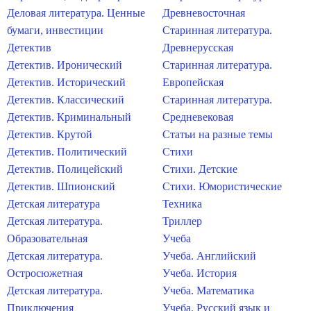
Деловая литература. Ценные
Древневосточная
бумаги, инвестиции
Старинная литература.
Детектив
Древнерусская
Детектив. Иронический
Старинная литература.
Детектив. Исторический
Европейская
Детектив. Классический
Старинная литература.
Детектив. Криминальный
Средневековая
Детектив. Крутой
Статьи на разные темы
Детектив. Политический
Стихи
Детектив. Полицейский
Стихи. Детские
Детектив. Шпионский
Стихи. Юмористические
Детская литература
Техника
Детская литература.
Триллер
Образовательная
Учеба
Детская литература.
Учеба. Английский
Остросюжетная
Учеба. История
Детская литература.
Учеба. Математика
Приключения
Учеба. Русский язык и