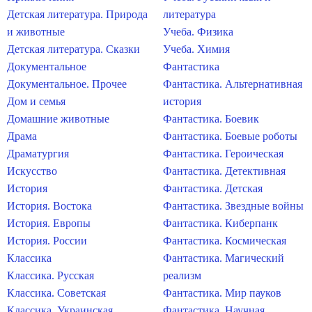
Детская литература. Природа
литература
и животные
Учеба. Физика
Детская литература. Сказки
Учеба. Химия
Документальное
Фантастика
Документальное. Прочее
Фантастика. Альтернативная
Дом и семья
история
Домашние животные
Фантастика. Боевик
Драма
Фантастика. Боевые роботы
Драматургия
Фантастика. Героическая
Искусство
Фантастика. Детективная
История
Фантастика. Детская
История. Востока
Фантастика. Звездные войны
История. Европы
Фантастика. Киберпанк
История. России
Фантастика. Космическая
Классика
Фантастика. Магический
Классика. Русская
реализм
Классика. Советская
Фантастика. Мир пауков
Классика. Украинская
Фантастика. Научная