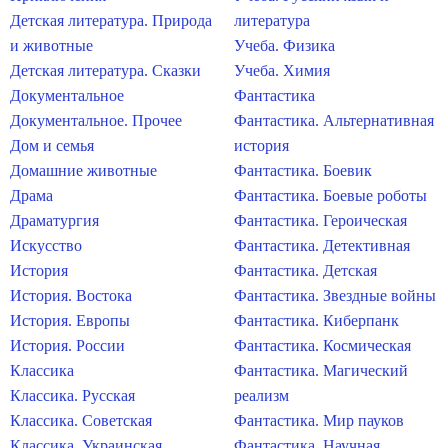
Детская литература. Природа
литература
и животные
Учеба. Физика
Детская литература. Сказки
Учеба. Химия
Документальное
Фантастика
Документальное. Прочее
Фантастика. Альтернативная
Дом и семья
история
Домашние животные
Фантастика. Боевик
Драма
Фантастика. Боевые роботы
Драматургия
Фантастика. Героическая
Искусство
Фантастика. Детективная
История
Фантастика. Детская
История. Востока
Фантастика. Звездные войны
История. Европы
Фантастика. Киберпанк
История. России
Фантастика. Космическая
Классика
Фантастика. Магический
Классика. Русская
реализм
Классика. Советская
Фантастика. Мир пауков
Классика. Украинская
Фантастика. Научная