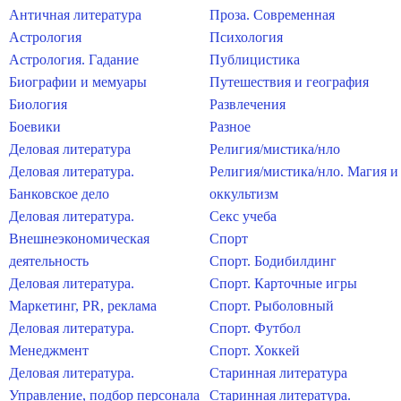
Античная литература
Проза. Современная
Астрология
Психология
Астрология. Гадание
Публицистика
Биографии и мемуары
Путешествия и география
Биология
Развлечения
Боевики
Разное
Деловая литература
Религия/мистика/нло
Деловая литература.
Религия/мистика/нло. Магия и
Банковское дело
оккультизм
Деловая литература.
Секс учеба
Внешнеэкономическая
Спорт
деятельность
Спорт. Бодибилдинг
Деловая литература.
Спорт. Карточные игры
Маркетинг, PR, реклама
Спорт. Рыболовный
Деловая литература.
Спорт. Футбол
Менеджмент
Спорт. Хоккей
Деловая литература.
Старинная литература
Управление, подбор персонала
Старинная литература.