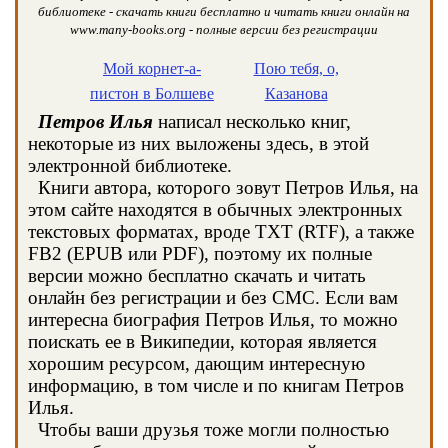
библиотеке - скачать книги бесплатно и читать книги онлайн на
www.many-books.org - полные версии без регистрации
Мой корнет-а-
Пою тебя, о,
пистон в Болшеве
Казанова
Петров Илья
написал несколько книг,
некоторые из них выложены здесь, в этой
электронной библиотеке.
Книги автора, которого зовут Петров Илья, на
этом сайте находятся в обычных электронных
текстовых форматах, вроде TXT (RTF), а также
FB2 (EPUB или PDF), поэтому их полные
версии можно бесплатно скачать и читать
онлайн без регистрации и без СМС. Если вам
интересна биография Петров Илья, то можно
поискать ее в Википедии, которая является
хорошим ресурсом, дающим интересную
информацию, в том числе и по книгам Петров
Илья.
Чтобы ваши друзья тоже могли полностью