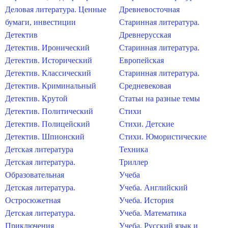
Деловая литература. Ценные
Древневосточная
бумаги, инвестиции
Старинная литература.
Детектив
Древнерусская
Детектив. Иронический
Старинная литература.
Детектив. Исторический
Европейская
Детектив. Классический
Старинная литература.
Детектив. Криминальный
Средневековая
Детектив. Крутой
Статьи на разные темы
Детектив. Политический
Стихи
Детектив. Полицейский
Стихи. Детские
Детектив. Шпионский
Стихи. Юмористические
Детская литература
Техника
Детская литература.
Триллер
Образовательная
Учеба
Детская литература.
Учеба. Английский
Остросюжетная
Учеба. История
Детская литература.
Учеба. Математика
Приключения
Учеба. Русский язык и