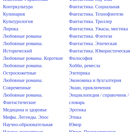
Контркультура
Фантастика. Социальная
Кулинария
Фантастика. Технофэнтези
Культурология
Фантастика. Триллер
Лирика
Фантастика. Ужасы, мистика
Любовные романы
Фантастика. Фэнтези
Любовные романы.
Фантастика. Эпическая
Исторический
Фантастика. Юмористическая
Любовные романы. Короткие
Философия
Любовные романы.
Хобби, ремесла
Остросюжетные
Эзотерика
Любовные романы.
Экономика и бухгалтерия
Современные
Экшн, приключения
Любовные романы.
Энциклопедия / справочник /
Фантастические
словарь
Медицина и здоровье
Эротика
Мифы. Легенды. Эпос
Этика
Научно-образовательная
Юмор
Научно-популярная
Юмор. Программистов