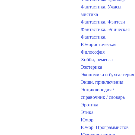
Фантастика. Ужасы,
мистика
Фантастика. Фэнтези
Фантастика. Эпическая
Фантастика.
Юмористическая
Философия
Хобби, ремесла
Эзотерика
Экономика и бухгалтерия
Экшн, приключения
Энциклопедия /
справочник / словарь
Эротика
Этика
Юмор
Юмор. Программистов
Юриспруденция