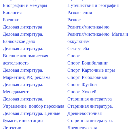
Биографии и мемуары
Путешествия и география
Биология
Развлечения
Боевики
Разное
Деловая литература
Религия/мистика/нло
Деловая литература.
Религия/мистика/нло. Магия и
Банковское дело
оккультизм
Деловая литература.
Секс учеба
Внешнеэкономическая
Спорт
деятельность
Спорт. Бодибилдинг
Деловая литература.
Спорт. Карточные игры
Маркетинг, PR, реклама
Спорт. Рыболовный
Деловая литература.
Спорт. Футбол
Менеджмент
Спорт. Хоккей
Деловая литература.
Старинная литература
Управление, подбор персонала
Старинная литература.
Деловая литература. Ценные
Древневосточная
бумаги, инвестиции
Старинная литература.
Детектив
Древнерусская