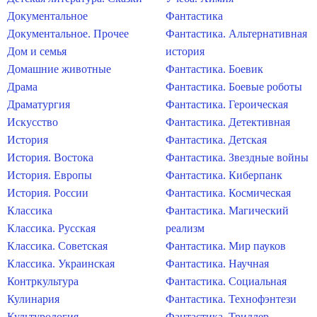
Документальное
Фантастика
Документальное. Прочее
Фантастика. Альтернативная
Дом и семья
история
Домашние животные
Фантастика. Боевик
Драма
Фантастика. Боевые роботы
Драматургия
Фантастика. Героическая
Искусство
Фантастика. Детективная
История
Фантастика. Детская
История. Востока
Фантастика. Звездные войны
История. Европы
Фантастика. Киберпанк
История. России
Фантастика. Космическая
Классика
Фантастика. Магический
Классика. Русская
реализм
Классика. Советская
Фантастика. Мир пауков
Классика. Украинская
Фантастика. Научная
Контркультура
Фантастика. Социальная
Кулинария
Фантастика. Технофэнтези
Культурология
Фантастика. Триллер