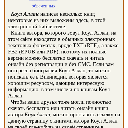
обреченных
Коул Аллан
написал несколько книг,
некоторые из них выложены здесь, в этой
электронной библиотеке.
Книги автора, которого зовут Коул Аллан, на
этом сайте находятся в обычных электронных
текстовых форматах, вроде TXT (RTF), а также
FB2 (EPUB или PDF), поэтому их полные
версии можно бесплатно скачать и читать
онлайн без регистрации и без СМС. Если вам
интересна биография Коул Аллан, то можно
поискать ее в Википедии, которая является
хорошим ресурсом, дающим интересную
информацию, в том числе и по книгам Коул
Аллан.
Чтобы ваши друзья тоже могли полностью
скачать бесплатно или читать онлайн книги
автора
Коул Аллан
, можно проставить ссылку на
данную страницу с книгами автора Коул Аллан
на своей где-нибудь на своей страничке в