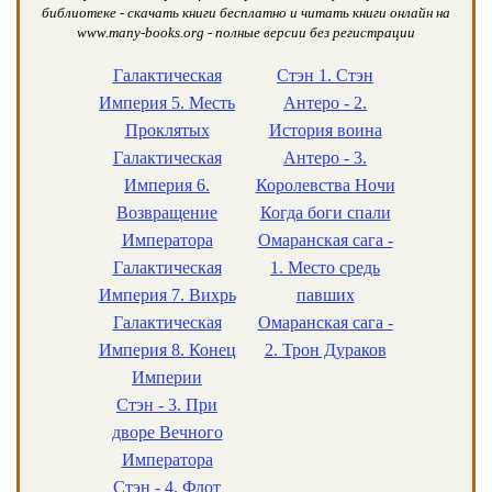
библиотеке - скачать книги бесплатно и читать книги онлайн на
www.many-books.org - полные версии без регистрации
Галактическая
Стэн 1. Стэн
Империя 5. Месть
Антеро - 2.
Проклятых
История воина
Галактическая
Антеро - 3.
Империя 6.
Королевства Ночи
Возвращение
Когда боги спали
Императора
Омаранская сага -
Галактическая
1. Место средь
Империя 7. Вихрь
павших
Галактическая
Омаранская сага -
Империя 8. Конец
2. Трон Дураков
Империи
Стэн - 3. При
дворе Вечного
Императора
Стэн - 4. Флот