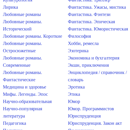
Лирика
Фантастика. Ужасы, мистика
Любовные романы
Фантастика. Фэнтези
Любовные романы.
Фантастика. Эпическая
Исторический
Фантастика. Юмористическая
Любовные романы. Короткие
Философия
Любовные романы.
Хобби, ремесла
Остросюжетные
Эзотерика
Любовные романы.
Экономика и бухгалтерия
Современные
Экшн, приключения
Любовные романы.
Энциклопедия / справочник /
Фантастические
словарь
Медицина и здоровье
Эротика
Мифы. Легенды. Эпос
Этика
Научно-образовательная
Юмор
Научно-популярная
Юмор. Программистов
литература
Юриспруденция
Педагогика
Юриспруденция. Закон акт