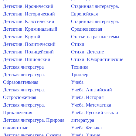
Детектив. Иронический
Старинная литература.
Детектив. Исторический
Европейская
Детектив. Классический
Старинная литература.
Детектив. Криминальный
Средневековая
Детектив. Крутой
Статьи на разные темы
Детектив. Политический
Стихи
Детектив. Полицейский
Стихи. Детские
Детектив. Шпионский
Стихи. Юмористические
Детская литература
Техника
Детская литература.
Триллер
Образовательная
Учеба
Детская литература.
Учеба. Английский
Остросюжетная
Учеба. История
Детская литература.
Учеба. Математика
Приключения
Учеба. Русский язык и
Детская литература. Природа
литература
и животные
Учеба. Физика
Детская литература. Сказки
Учеба. Химия