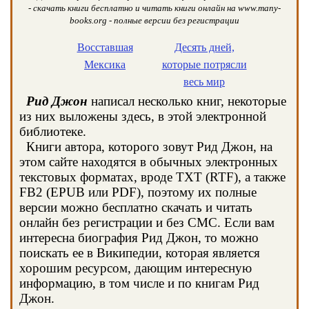
- скачать книги бесплатно и читать книги онлайн на www.many-
books.org - полные версии без регистрации
Восставшая
Десять дней,
Мексика
которые потрясли
весь мир
Рид Джон
написал несколько книг, некоторые
из них выложены здесь, в этой электронной
библиотеке.
Книги автора, которого зовут Рид Джон, на
этом сайте находятся в обычных электронных
текстовых форматах, вроде TXT (RTF), а также
FB2 (EPUB или PDF), поэтому их полные
версии можно бесплатно скачать и читать
онлайн без регистрации и без СМС. Если вам
интересна биография Рид Джон, то можно
поискать ее в Википедии, которая является
хорошим ресурсом, дающим интересную
информацию, в том числе и по книгам Рид
Джон.