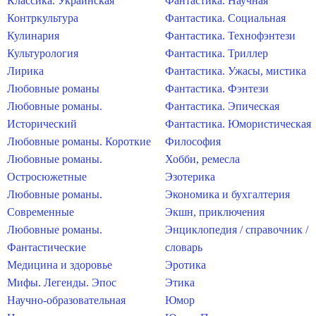
Классика. Украинская
Фантастика. Научная
Контркультура
Фантастика. Социальная
Кулинария
Фантастика. Технофэнтези
Культурология
Фантастика. Триллер
Лирика
Фантастика. Ужасы, мистика
Любовные романы
Фантастика. Фэнтези
Любовные романы.
Фантастика. Эпическая
Исторический
Фантастика. Юмористическая
Любовные романы. Короткие
Философия
Любовные романы.
Хобби, ремесла
Остросюжетные
Эзотерика
Любовные романы.
Экономика и бухгалтерия
Современные
Экшн, приключения
Любовные романы.
Энциклопедия / справочник /
Фантастические
словарь
Медицина и здоровье
Эротика
Мифы. Легенды. Эпос
Этика
Научно-образовательная
Юмор