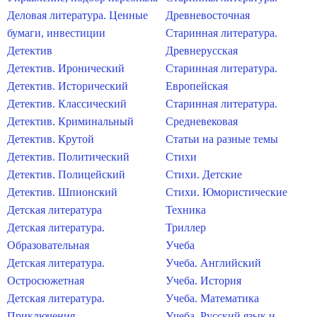
Деловая литература. Ценные
Древневосточная
бумаги, инвестиции
Старинная литература.
Детектив
Древнерусская
Детектив. Иронический
Старинная литература.
Детектив. Исторический
Европейская
Детектив. Классический
Старинная литература.
Детектив. Криминальный
Средневековая
Детектив. Крутой
Статьи на разные темы
Детектив. Политический
Стихи
Детектив. Полицейский
Стихи. Детские
Детектив. Шпионский
Стихи. Юмористические
Детская литература
Техника
Детская литература.
Триллер
Образовательная
Учеба
Детская литература.
Учеба. Английский
Остросюжетная
Учеба. История
Детская литература.
Учеба. Математика
Приключения
Учеба. Русский язык и