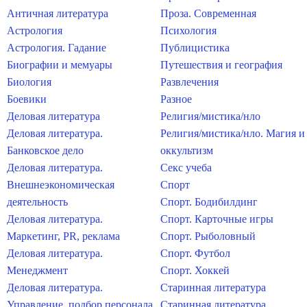
Античная литература
Проза. Современная
Астрология
Психология
Астрология. Гадание
Публицистика
Биографии и мемуары
Путешествия и география
Биология
Развлечения
Боевики
Разное
Деловая литература
Религия/мистика/нло
Деловая литература.
Религия/мистика/нло. Магия и
Банковское дело
оккультизм
Деловая литература.
Секс учеба
Внешнеэкономическая
Спорт
деятельность
Спорт. Бодибилдинг
Деловая литература.
Спорт. Карточные игры
Маркетинг, PR, реклама
Спорт. Рыболовный
Деловая литература.
Спорт. Футбол
Менеджмент
Спорт. Хоккей
Деловая литература.
Старинная литература
Управление, подбор персонала
Старинная литература.