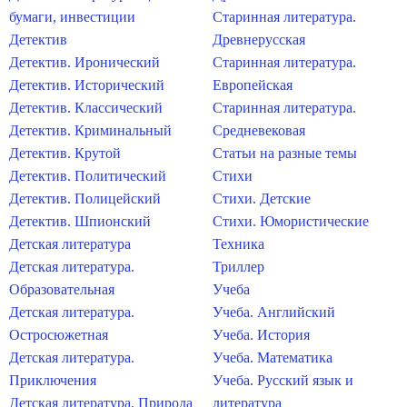
бумаги, инвестиции
Старинная литература.
Детектив
Древнерусская
Детектив. Иронический
Старинная литература.
Детектив. Исторический
Европейская
Детектив. Классический
Старинная литература.
Детектив. Криминальный
Средневековая
Детектив. Крутой
Статьи на разные темы
Детектив. Политический
Стихи
Детектив. Полицейский
Стихи. Детские
Детектив. Шпионский
Стихи. Юмористические
Детская литература
Техника
Детская литература.
Триллер
Образовательная
Учеба
Детская литература.
Учеба. Английский
Остросюжетная
Учеба. История
Детская литература.
Учеба. Математика
Приключения
Учеба. Русский язык и
Детская литература. Природа
литература