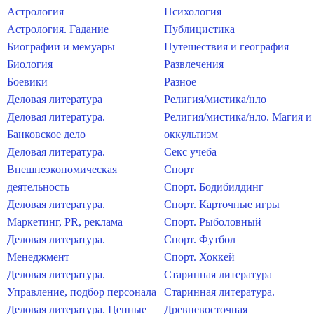
Астрология
Психология
Астрология. Гадание
Публицистика
Биографии и мемуары
Путешествия и география
Биология
Развлечения
Боевики
Разное
Деловая литература
Религия/мистика/нло
Деловая литература.
Религия/мистика/нло. Магия и
Банковское дело
оккультизм
Деловая литература.
Секс учеба
Внешнеэкономическая
Спорт
деятельность
Спорт. Бодибилдинг
Деловая литература.
Спорт. Карточные игры
Маркетинг, PR, реклама
Спорт. Рыболовный
Деловая литература.
Спорт. Футбол
Менеджмент
Спорт. Хоккей
Деловая литература.
Старинная литература
Управление, подбор персонала
Старинная литература.
Деловая литература. Ценные
Древневосточная