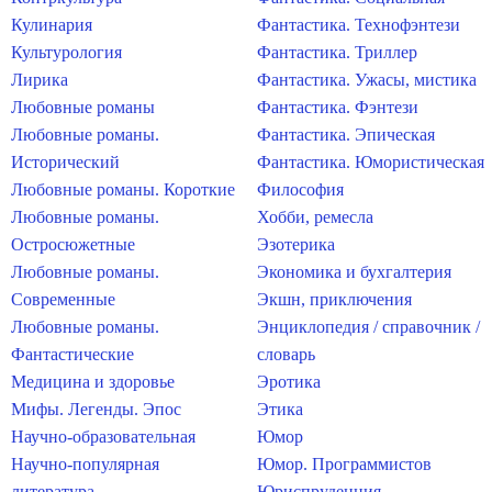
Кулинария
Фантастика. Технофэнтези
Культурология
Фантастика. Триллер
Лирика
Фантастика. Ужасы, мистика
Любовные романы
Фантастика. Фэнтези
Любовные романы.
Фантастика. Эпическая
Исторический
Фантастика. Юмористическая
Любовные романы. Короткие
Философия
Любовные романы.
Хобби, ремесла
Остросюжетные
Эзотерика
Любовные романы.
Экономика и бухгалтерия
Современные
Экшн, приключения
Любовные романы.
Энциклопедия / справочник /
Фантастические
словарь
Медицина и здоровье
Эротика
Мифы. Легенды. Эпос
Этика
Научно-образовательная
Юмор
Научно-популярная
Юмор. Программистов
литература
Юриспруденция