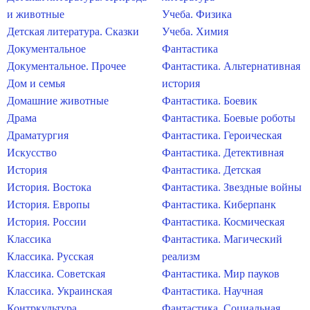
и животные
Учеба. Физика
Детская литература. Сказки
Учеба. Химия
Документальное
Фантастика
Документальное. Прочее
Фантастика. Альтернативная
Дом и семья
история
Домашние животные
Фантастика. Боевик
Драма
Фантастика. Боевые роботы
Драматургия
Фантастика. Героическая
Искусство
Фантастика. Детективная
История
Фантастика. Детская
История. Востока
Фантастика. Звездные войны
История. Европы
Фантастика. Киберпанк
История. России
Фантастика. Космическая
Классика
Фантастика. Магический
Классика. Русская
реализм
Классика. Советская
Фантастика. Мир пауков
Классика. Украинская
Фантастика. Научная
Контркультура
Фантастика. Социальная