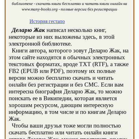
библиотеке - скачать книги бесплатно и читать книги онлайн на
www.many-books.org - полные версии без регистрации
История гестапо
Деларю Жак
написал несколько книг,
некоторые из них выложены здесь, в этой
электронной библиотеке.
Книги автора, которого зовут Деларю Жак, на
этом сайте находятся в обычных электронных
текстовых форматах, вроде TXT (RTF), а также
FB2 (EPUB или PDF), поэтому их полные
версии можно бесплатно скачать и читать
онлайн без регистрации и без СМС. Если вам
интересна биография Деларю Жак, то можно
поискать ее в Википедии, которая является
хорошим ресурсом, дающим интересную
информацию, в том числе и по книгам Деларю
Жак.
Чтобы ваши друзья тоже могли полностью
скачать бесплатно или читать онлайн книги