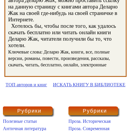
автора
Деларю Жак
, можно проставить ссылку
на данную страницу с книгами автора Деларю
Жак на своей где-нибудь на своей страничке в
Интернете.
Хотелось бы, чтобы после того, как удалось
скачать бесплатно или читать онлайн книги
Деларю Жак, читатели получили бы то, что
хотели.
Ключевые слова: Деларю Жак, книги, все, полные
версии, романы, повести, произведения, рассказы,
скачать, читать, бесплатно, онлайн, электронные
ТОП авторов и книг
ИСКАТЬ КНИГУ В БИБЛИОТЕКЕ
Рубрики
Рубрики
Полезные статьи
Проза. Историческая
Античная литература
Проза. Современная