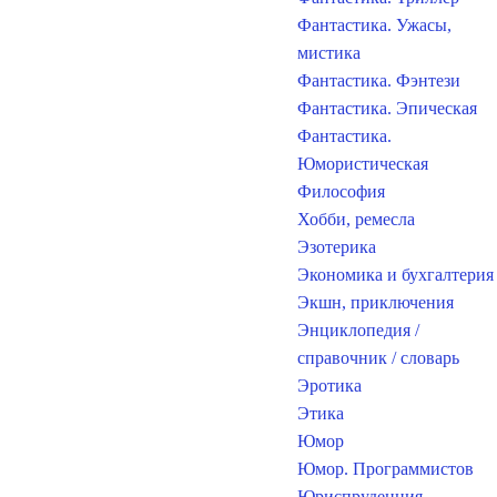
Фантастика. Ужасы,
мистика
Фантастика. Фэнтези
Фантастика. Эпическая
Фантастика.
Юмористическая
Философия
Хобби, ремесла
Эзотерика
Экономика и бухгалтерия
Экшн, приключения
Энциклопедия /
справочник / словарь
Эротика
Этика
Юмор
Юмор. Программистов
Юриспруденция