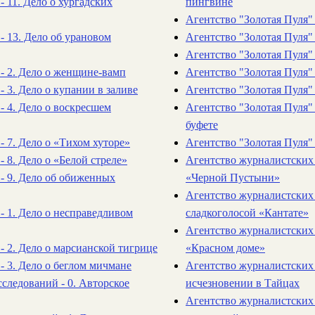
- 11. Дело о хургадских
пингвине
Агентство "Золотая Пуля" 
 - 13. Дело об урановом
Агентство "Золотая Пуля" 
Агентство "Золотая Пуля" 
 - 2. Дело о женщине-вамп
Агентство "Золотая Пуля" 
- 3. Дело о купании в заливе
Агентство "Золотая Пуля" 
 - 4. Дело о воскресшем
Агентство "Золотая Пуля" -
буфете
 - 7. Дело о «Тихом хуторе»
Агентство "Золотая Пуля" 
- 8. Дело о «Белой стреле»
Агентство журналистских 
 - 9. Дело об обиженных
«Черной Пустыни»
Агентство журналистских 
 - 1. Дело о несправедливом
сладкоголосой «Кантате»
Агентство журналистских 
 - 2. Дело о марсианской тигрице
«Красном доме»
 - 3. Дело о беглом мичмане
Агентство журналистских 
следований - 0. Авторское
исчезновении в Тайцах
Агентство журналистских 