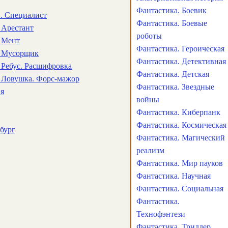
Фантастика. Боевик
1. Специалист
Фантастика. Боевые
 Арестант
роботы
. Мент
Фантастика. Героическая
. Мусорщик
Фантастика. Детективная
 Ребус. Расшифровка
Фантастика. Детская
. Ловушка. Форс-мажор
Фантастика. Звездные
ия
войны
Фантастика. Киберпанк
Фантастика. Космическая
бург
Фантастика. Магический
реализм
Фантастика. Мир пауков
Фантастика. Научная
Фантастика. Социальная
Фантастика.
Технофэнтези
Фантастика. Триллер