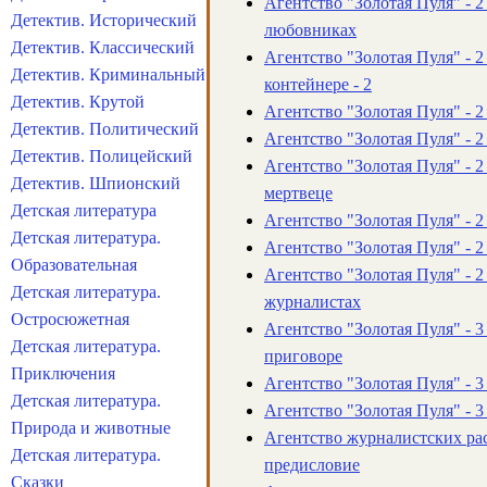
Агентство "Золотая Пуля" - 2 
Детектив. Исторический
любовниках
Детектив. Классический
Агентство "Золотая Пуля" - 2
Детектив. Криминальный
контейнере - 2
Детектив. Крутой
Агентство "Золотая Пуля" - 2
Детектив. Политический
Агентство "Золотая Пуля" - 2 
Детектив. Полицейский
Агентство "Золотая Пуля" - 2
Детектив. Шпионский
мертвеце
Детская литература
Агентство "Золотая Пуля" - 2
Детская литература.
Агентство "Золотая Пуля" - 2 
Образовательная
Агентство "Золотая Пуля" - 2
Детская литература.
журналистах
Остросюжетная
Агентство "Золотая Пуля" - 3
Детская литература.
приговоре
Приключения
Агентство "Золотая Пуля" - 3
Детская литература.
Агентство "Золотая Пуля" - 3
Природа и животные
Агентство журналистских рас
Детская литература.
предисловие
Сказки