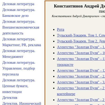
Деловая литература
Константинов Андрей Д
Деловая литература.
пи
Банковское дело
Константинов Андрей Дмитриевич - стр
Деловая литература.
Внешнеэкономическая
Рота
деятельность
Тульский-Токарев. Том 1. Се
Деловая литература.
Тульский-Токарев. Том 2. Де
Маркетинг, PR, реклама
Агентство "Золотая Пуля" - 1
Деловая литература.
Агентство "Золотая Пуля" - 1
Менеджмент
Агентство "Золотая Пуля" - 
Деловая литература.
троцкисте
Управление, подбор
Агентство "Золотая Пуля" - 
персонала
Агентство "Золотая Пуля" - 2
Деловая литература.
Агентство "Золотая Пуля" - 3
Ценные бумаги,
Агентство "Золотая Пуля" - 2
инвестиции
контейнере
Детектив
Агентство "Золотая Пуля" - 2 
Детектив. Иронический