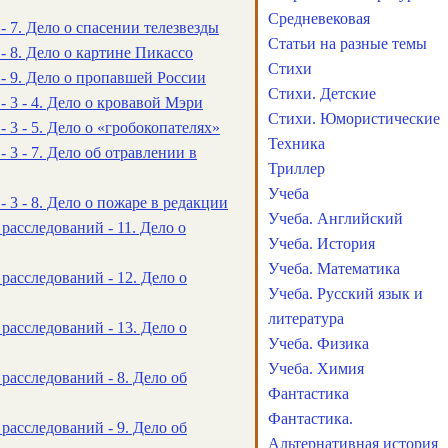
Средневековая
- 7. Дело о спасении телезвезды
Статьи на разные темы
- 8. Дело о картине Пикассо
Стихи
- 9. Дело о пропавшей России
Стихи. Детские
- 3 - 4. Дело о кровавой Мэри
Стихи. Юмористические
- 3 - 5. Дело о «гробокопателях»
Техника
 3 - 7. Дело об отравлении в
Триллер
Учеба
- 3 - 8. Дело о пожаре в редакции
Учеба. Английский
расследований - 11. Дело о
Учеба. История
Учеба. Математика
расследований - 12. Дело о
Учеба. Русский язык и
литература
расследований - 13. Дело о
Учеба. Физика
Учеба. Химия
расследований - 8. Дело об
Фантастика
Фантастика.
расследований - 9. Дело об
Альтернативная история