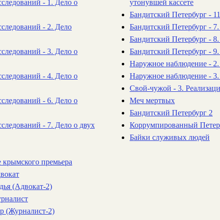
следований - 1. Дело о
утонувшей кассете
Бандитский Петербург - 1
следований - 2. Дело
Бандитский Петербург - 7.
Бандитский Петербург - 8
следований - 3. Дело о
Бандитский Петербург - 9
Наружное наблюдение - 2.
следований - 4. Дело о
Наружное наблюдение - 3
Свой-чужой - 3. Реализац
следований - 6. Дело о
Меч мертвых
Бандитский Петербург 2
следований - 7. Дело о двух
Коррумпированный Петер
Байки служивых людей
е крымского премьера
двокат
дья (Адвокат-2)
урналист
ор (Журналист-2)